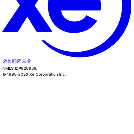
NMLS ID#920968.
© 1995-
2026
Xe Corporation Inc.