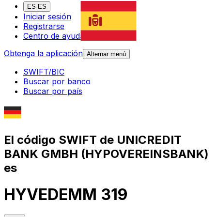
ES-ES
Iniciar sesión
Registrarse
Centro de ayuda
Obtenga la aplicación
Alternar menú
SWIFT/BIC
Buscar por banco
Buscar por país
El código SWIFT de UNICREDIT
BANK GMBH (HYPOVEREINSBANK)
es
HYVEDEMM 319