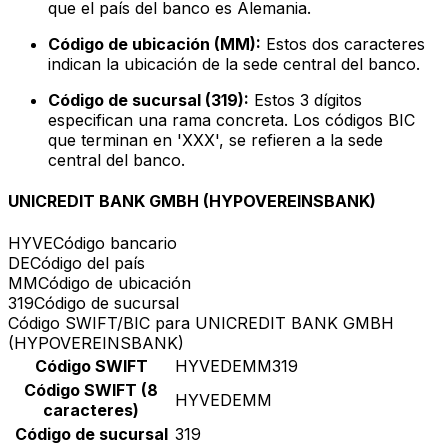
que el país del banco es Alemania.
Código de ubicación (MM):
Estos dos caracteres
indican la ubicación de la sede central del banco.
Código de sucursal (319):
Estos 3 dígitos
especifican una rama concreta. Los códigos BIC
que terminan en 'XXX', se refieren a la sede
central del banco.
UNICREDIT BANK GMBH (HYPOVEREINSBANK)
HYVE
Código bancario
DE
Código del país
MM
Código de ubicación
319
Código de sucursal
Código SWIFT/BIC para UNICREDIT BANK GMBH
(HYPOVEREINSBANK)
Código SWIFT
HYVEDEMM319
Código SWIFT (8
HYVEDEMM
caracteres)
Código de sucursal
319