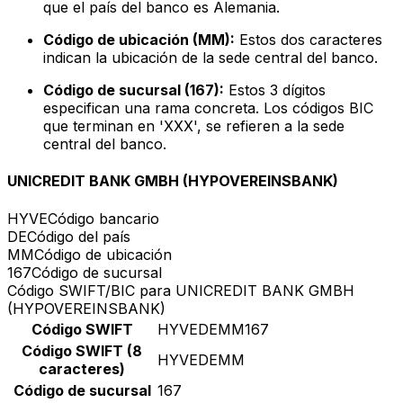
que el país del banco es Alemania.
Código de ubicación (MM):
Estos dos caracteres
indican la ubicación de la sede central del banco.
Código de sucursal (167):
Estos 3 dígitos
especifican una rama concreta. Los códigos BIC
que terminan en 'XXX', se refieren a la sede
central del banco.
UNICREDIT BANK GMBH (HYPOVEREINSBANK)
HYVE
Código bancario
DE
Código del país
MM
Código de ubicación
167
Código de sucursal
Código SWIFT/BIC para UNICREDIT BANK GMBH
(HYPOVEREINSBANK)
Código SWIFT
HYVEDEMM167
Código SWIFT (8
HYVEDEMM
caracteres)
Código de sucursal
167