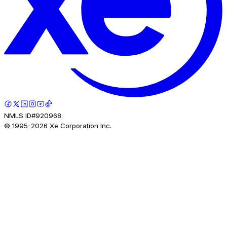
NMLS ID#920968.
© 1995-
2026
Xe Corporation Inc.