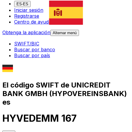
ES-ES
Iniciar sesión
Registrarse
Centro de ayuda
Obtenga la aplicación
Alternar menú
SWIFT/BIC
Buscar por banco
Buscar por país
El código SWIFT de UNICREDIT
BANK GMBH (HYPOVEREINSBANK)
es
HYVEDEMM 167