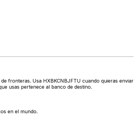
ravés de fronteras. Usa HXBKCNBJFTU cuando quieras enviar
ue usas pertenece al banco de destino.
cos en el mundo.