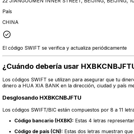
22 JIANGUOMEN INNER STREET, BEIJING, BEIJING, 1
País
CHINA
El código SWIFT se verifica y actualiza periódicamente
¿Cuándo debería usar HXBKCNBJFT
Los códigos SWIFT se utilizan para asegurar que tu diner
dinero a HUA XIA BANK en la dirección, ciudad y país me
Desglosando HXBKCNBJFTU
Los códigos SWIFT/BIC están compuestos por 8 a 11 letra
Código bancario (HXBK):
Estas 4 letras represen
Código de país (CN):
Estas dos letras muestran que 