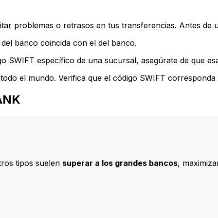
ar problemas o retrasos en tus transferencias. Antes de u
del banco coincida con el del banco.
go SWIFT específico de una sucursal, asegúrate de que esa 
todo el mundo. Verifica que el código SWIFT corresponda a
BANK
ros tipos suelen
superar a los grandes bancos
, maximizan