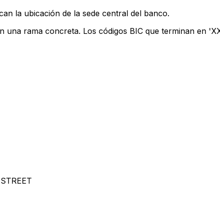
can la ubicación de la sede central del banco.
an una rama concreta. Los códigos BIC que terminan en 'XXX
 STREET