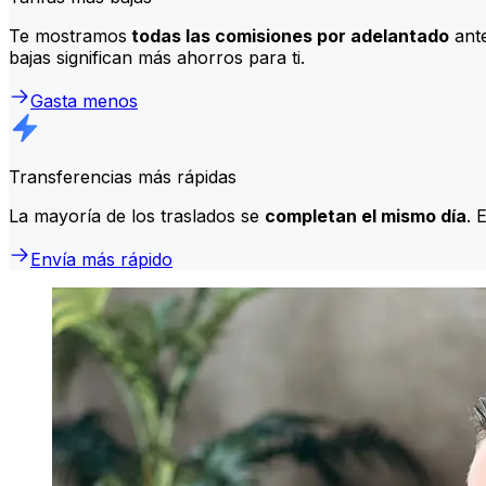
Te mostramos
todas las comisiones por adelantado
ante
bajas significan más ahorros para ti.
Gasta menos
Transferencias más rápidas
La mayoría de los traslados se
completan el mismo día
. 
Envía más rápido