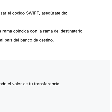
sar el código SWIFT, asegúrate de:
rama coincida con la rama del destinatario.
l país del banco de destino.
do el valor de tu transferencia.