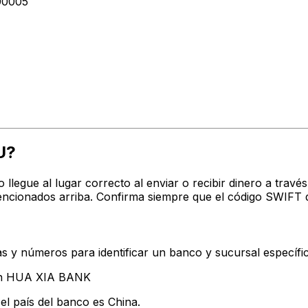
00005
U?
o llegue al lugar correcto al enviar o recibir dinero a t
ncionados arriba. Confirma siempre que el código SWIFT q
s y números para identificar un banco y sucursal específi
tan HUA XIA BANK
el país del banco es China.