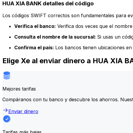
HUA XIA BANK detalles del código
Los códigos SWIFT correctos son fundamentales para evit
Verifica el banco:
Verifica dos veces que el nombre 
Consulta el nombre de la sucursal:
Si usas un códi
Confirma el país:
Los bancos tienen ubicaciones en 
Elige Xe al enviar dinero a HUA XIA 
Mejores tarifas
Compáranos con tu banco y descubre los ahorros. Nuest
Enviar dinero
Tarifas más bajas