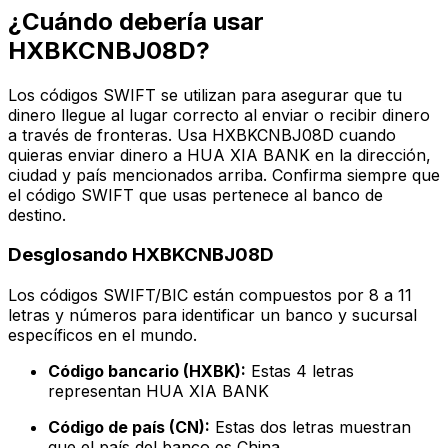
¿Cuándo debería usar
HXBKCNBJ08D?
Los códigos SWIFT se utilizan para asegurar que tu
dinero llegue al lugar correcto al enviar o recibir dinero
a través de fronteras. Usa HXBKCNBJ08D cuando
quieras enviar dinero a HUA XIA BANK en la dirección,
ciudad y país mencionados arriba. Confirma siempre que
el código SWIFT que usas pertenece al banco de
destino.
Desglosando HXBKCNBJ08D
Los códigos SWIFT/BIC están compuestos por 8 a 11
letras y números para identificar un banco y sucursal
específicos en el mundo.
Código bancario (HXBK):
Estas 4 letras
representan HUA XIA BANK
Código de país (CN):
Estas dos letras muestran
que el país del banco es China.