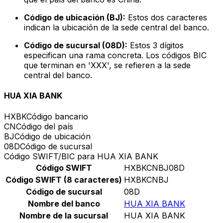
Código de ubicación (BJ):
Estos dos caracteres
indican la ubicación de la sede central del banco.
Código de sucursal (08D):
Estos 3 dígitos
especifican una rama concreta. Los códigos BIC
que terminan en 'XXX', se refieren a la sede
central del banco.
HUA XIA BANK
HXBK
Código bancario
CN
Código del país
BJ
Código de ubicación
08D
Código de sucursal
Código SWIFT/BIC para HUA XIA BANK
Código SWIFT
HXBKCNBJ08D
Código SWIFT (8 caracteres)
HXBKCNBJ
Código de sucursal
08D
Nombre del banco
HUA XIA BANK
Nombre de la sucursal
HUA XIA BANK