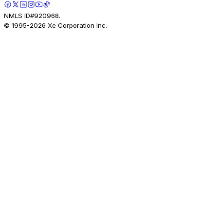
NMLS ID#920968.
© 1995-
2026
Xe Corporation Inc.