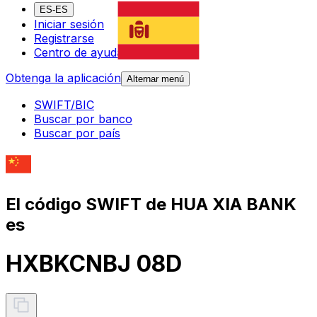
ES-ES
Iniciar sesión
Registrarse
Centro de ayuda
Obtenga la aplicación
Alternar menú
SWIFT/BIC
Buscar por banco
Buscar por país
El código SWIFT de HUA XIA BANK
es
HXBKCNBJ 08D