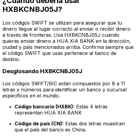
¿Cuándo debería usar
HXBKCNBJ05J?
Los códigos SWIFT se utilizan para asegurar que tu
dinero llegue al lugar correcto al enviar o recibir dinero
a través de fronteras. Usa HXBKCNBJ05J cuando
quieras enviar dinero a HUA XIA BANK en la dirección,
ciudad y país mencionados arriba. Confirma siempre que
el código SWIFT que usas pertenece al banco de
destino.
Desglosando HXBKCNBJ05J
Los códigos SWIFT/BIC están compuestos por 8 a 11
letras y números para identificar un banco y sucursal
específicos en el mundo.
Código bancario (HXBK):
Estas 4 letras
representan HUA XIA BANK
Código de país (CN):
Estas dos letras muestran
que el país del banco es China.