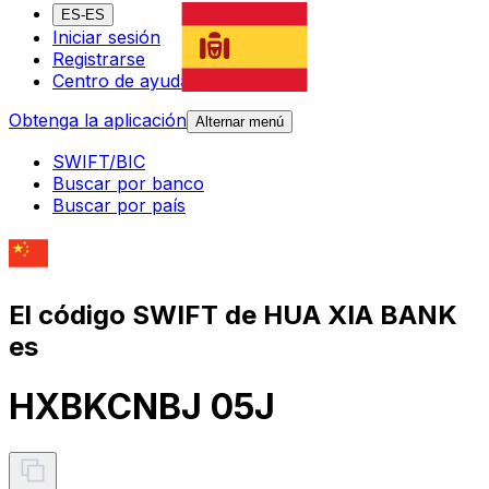
ES-ES
Iniciar sesión
Registrarse
Centro de ayuda
Obtenga la aplicación
Alternar menú
SWIFT/BIC
Buscar por banco
Buscar por país
El código SWIFT de HUA XIA BANK
es
HXBKCNBJ 05J