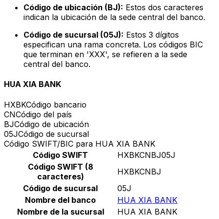
Código de ubicación (BJ):
Estos dos caracteres
indican la ubicación de la sede central del banco.
Código de sucursal (05J):
Estos 3 dígitos
especifican una rama concreta. Los códigos BIC
que terminan en 'XXX', se refieren a la sede
central del banco.
HUA XIA BANK
HXBK
Código bancario
CN
Código del país
BJ
Código de ubicación
05J
Código de sucursal
Código SWIFT/BIC para HUA XIA BANK
Código SWIFT
HXBKCNBJ05J
Código SWIFT (8
HXBKCNBJ
caracteres)
Código de sucursal
05J
Nombre del banco
HUA XIA BANK
Nombre de la sucursal
HUA XIA BANK