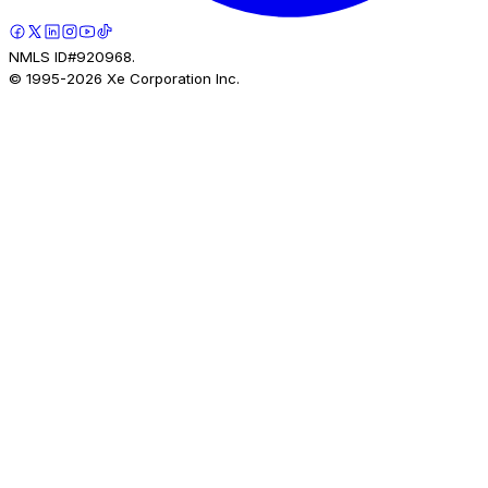
NMLS ID#920968.
© 1995-
2026
Xe Corporation Inc.