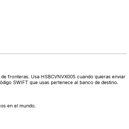
avés de fronteras. Usa HSBCVNVX005 cuando quieras enviar
ódigo SWIFT que usas pertenece al banco de destino.
cos en el mundo.