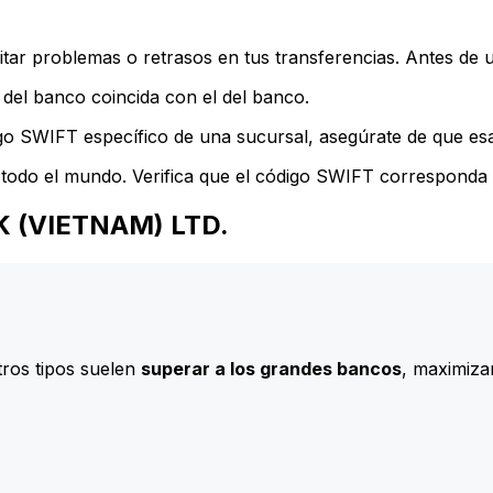
ar problemas o retrasos en tus transferencias. Antes de u
del banco coincida con el del banco.
go SWIFT específico de una sucursal, asegúrate de que esa 
todo el mundo. Verifica que el código SWIFT corresponda a
NK (VIETNAM) LTD.
ros tipos suelen
superar a los grandes bancos
, maximizan