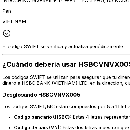
INDOCHINA RIVERSIDE TOWER, TRAN PHU, DA NANG,
País
VIET NAM
El código SWIFT se verifica y actualiza periódicamente
¿Cuándo debería usar HSBCVNVX00
Los códigos SWIFT se utilizan para asegurar que tu diner
dinero a HSBC BANK (VIETNAM) LTD. en la dirección, ciu
Desglosando HSBCVNVX005
Los códigos SWIFT/BIC están compuestos por 8 a 11 letra
Código bancario (HSBC):
Estas 4 letras represen
Código de país (VN):
Estas dos letras muestran que 