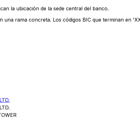
can la ubicación de la sede central del banco.
an una rama concreta. Los códigos BIC que terminan en 'XXX
LTD.
LTD.
 TOWER