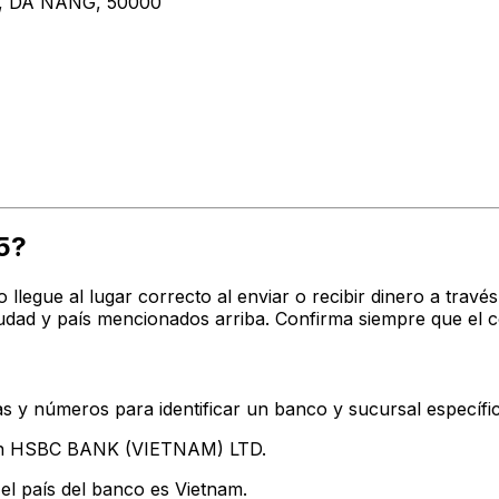
 DA NANG, 50000
5?
o llegue al lugar correcto al enviar o recibir dinero a tr
dad y país mencionados arriba. Confirma siempre que el c
s y números para identificar un banco y sucursal específi
tan HSBC BANK (VIETNAM) LTD.
el país del banco es Vietnam.