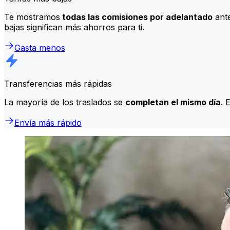
Te mostramos
todas las comisiones por adelantado
ante
bajas significan más ahorros para ti.
Gasta menos
Transferencias más rápidas
La mayoría de los traslados se
completan el mismo día
. 
Envía más rápido