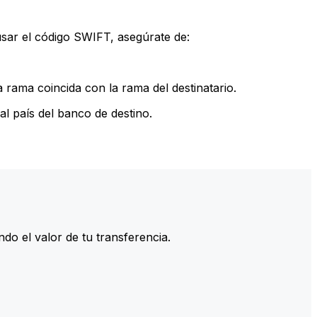
sar el código SWIFT, asegúrate de:
rama coincida con la rama del destinatario.
l país del banco de destino.
do el valor de tu transferencia.