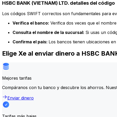
HSBC BANK (VIETNAM) LTD. detalles del código
Los códigos SWIFT correctos son fundamentales para evit
Verifica el banco:
Verifica dos veces que el nombre 
Consulta el nombre de la sucursal:
Si usas un códi
Confirma el país:
Los bancos tienen ubicaciones en 
Elige Xe al enviar dinero a HSBC BA
Mejores tarifas
Compáranos con tu banco y descubre los ahorros. Nuest
Enviar dinero
Tarifas más bajas