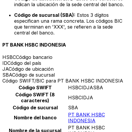
indican la ubicación de la sede central del banco.
Código de sucursal (SBA):
Estos 3 dígitos
especifican una rama concreta. Los códigos BIC
que terminan en 'XXX', se refieren a la sede
central del banco.
PT BANK HSBC INDONESIA
HSBC
Código bancario
ID
Código del país
JA
Código de ubicación
SBA
Código de sucursal
Código SWIFT/BIC para PT BANK HSBC INDONESIA
Código SWIFT
HSBCIDJASBA
Código SWIFT (8
HSBCIDJA
caracteres)
Código de sucursal
SBA
PT BANK HSBC
Nombre del banco
INDONESIA
PT BANK HSBC
Nombre de la sucursal