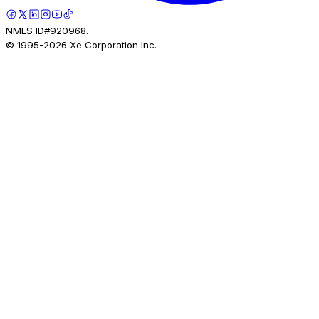
NMLS ID#920968.
© 1995-
2026
Xe Corporation Inc.