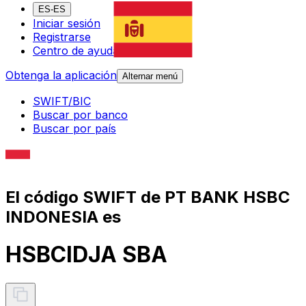
ES-ES
Iniciar sesión
Registrarse
Centro de ayuda
Obtenga la aplicación
Alternar menú
SWIFT/BIC
Buscar por banco
Buscar por país
El código SWIFT de PT BANK HSBC
INDONESIA es
HSBCIDJA SBA