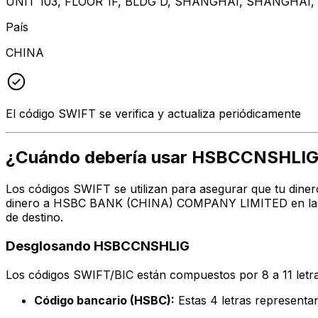
UNIT 103, FLOOR 1F, BLDG D, SHANGHAI, SHANGHAI, 
País
CHINA
El código SWIFT se verifica y actualiza periódicamente
¿Cuándo debería usar HSBCCNSHLI
Los códigos SWIFT se utilizan para asegurar que tu diner
dinero a HSBC BANK (CHINA) COMPANY LIMITED en la dir
de destino.
Desglosando HSBCCNSHLIG
Los códigos SWIFT/BIC están compuestos por 8 a 11 letra
Código bancario (HSBC):
Estas 4 letras represe