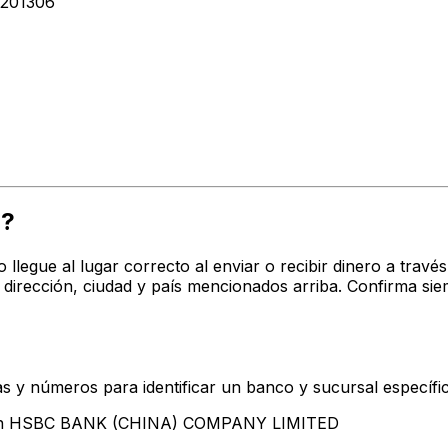
201306
G?
o llegue al lugar correcto al enviar o recibir dinero a tr
ección, ciudad y país mencionados arriba. Confirma sie
s y números para identificar un banco y sucursal específi
ntan HSBC BANK (CHINA) COMPANY LIMITED