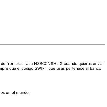
avés de fronteras. Usa HSBCCNSHLIG cuando quieras enviar
mpre que el código SWIFT que usas pertenece al banco
cos en el mundo.