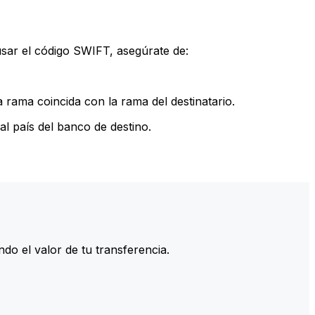
sar el código SWIFT, asegúrate de:
rama coincida con la rama del destinatario.
l país del banco de destino.
do el valor de tu transferencia.