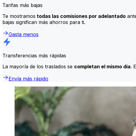
Tarifas más bajas
Te mostramos
todas las comisiones por adelantado
ante
bajas significan más ahorros para ti.
Gasta menos
Transferencias más rápidas
La mayoría de los traslados se
completan el mismo día
. 
Envía más rápido