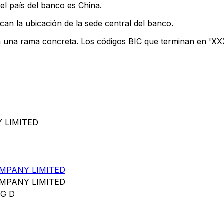
el país del banco es China.
can la ubicación de la sede central del banco.
n una rama concreta. Los códigos BIC que terminan en 'XXX'
Y LIMITED
OMPANY LIMITED
OMPANY LIMITED
DG D