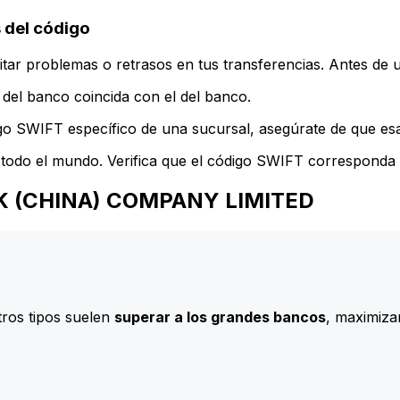
del código
ar problemas o retrasos en tus transferencias. Antes de u
del banco coincida con el del banco.
go SWIFT específico de una sucursal, asegúrate de que esa 
todo el mundo. Verifica que el código SWIFT corresponda a
BANK (CHINA) COMPANY LIMITED
ros tipos suelen
superar a los grandes bancos
, maximizan