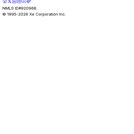
NMLS ID#920968.
© 1995-
2026
Xe Corporation Inc.