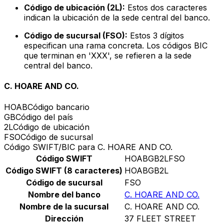
Código de ubicación (2L):
Estos dos caracteres
indican la ubicación de la sede central del banco.
Código de sucursal (FSO):
Estos 3 dígitos
especifican una rama concreta. Los códigos BIC
que terminan en 'XXX', se refieren a la sede
central del banco.
C. HOARE AND CO.
HOAB
Código bancario
GB
Código del país
2L
Código de ubicación
FSO
Código de sucursal
Código SWIFT/BIC para C. HOARE AND CO.
Código SWIFT
HOABGB2LFSO
Código SWIFT (8 caracteres)
HOABGB2L
Código de sucursal
FSO
Nombre del banco
C. HOARE AND CO.
Nombre de la sucursal
C. HOARE AND CO.
Dirección
37 FLEET STREET