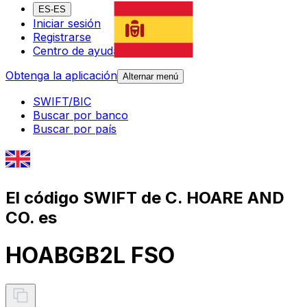
ES-ES
Iniciar sesión
Registrarse
Centro de ayuda
Obtenga la aplicación
Alternar menú
SWIFT/BIC
Buscar por banco
Buscar por país
El código SWIFT de C. HOARE AND
CO. es
HOABGB2L FSO