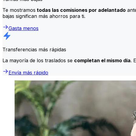
Te mostramos
todas las comisiones por adelantado
ante
bajas significan más ahorros para ti.
Gasta menos
Transferencias más rápidas
La mayoría de los traslados se
completan el mismo día
. 
Envía más rápido