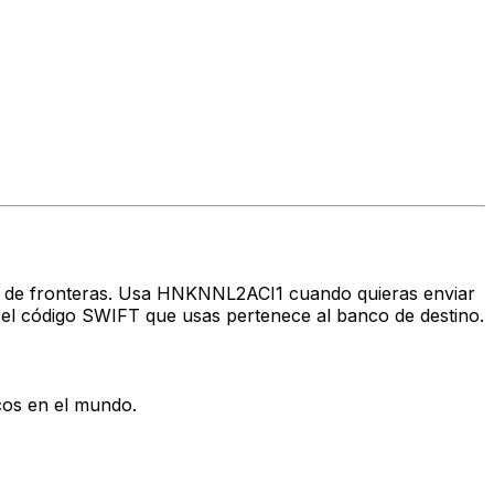
avés de fronteras. Usa HNKNNL2ACI1 cuando quieras enviar
el código SWIFT que usas pertenece al banco de destino.
cos en el mundo.