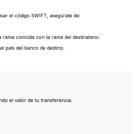
sar el código SWIFT, asegúrate de:
rama coincida con la rama del destinatario.
l país del banco de destino.
do el valor de tu transferencia.