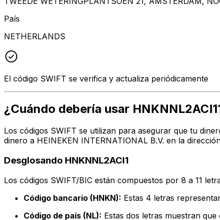
TWEEDE WETERINGPLANTSOEN 21, AMSTERDAM, NOO
País
NETHERLANDS
El código SWIFT se verifica y actualiza periódicamente
¿Cuándo debería usar HNKNNL2ACI1
Los códigos SWIFT se utilizan para asegurar que tu diner
dinero a HEINEKEN INTERNATIONAL B.V. en la dirección, 
Desglosando HNKNNL2ACI1
Los códigos SWIFT/BIC están compuestos por 8 a 11 letra
Código bancario (HNKN):
Estas 4 letras represen
Código de país (NL):
Estas dos letras muestran que e