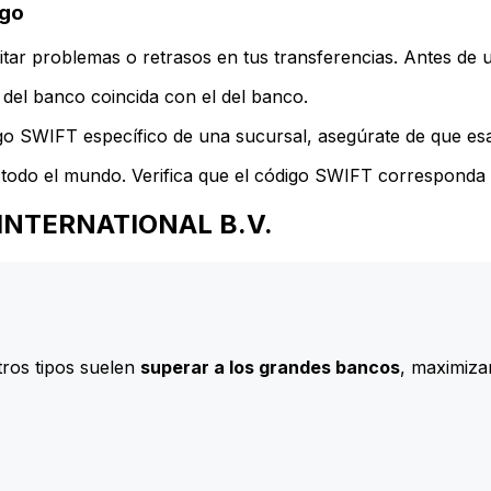
igo
ar problemas o retrasos en tus transferencias. Antes de u
del banco coincida con el del banco.
go SWIFT específico de una sucursal, asegúrate de que esa 
todo el mundo. Verifica que el código SWIFT corresponda a
N INTERNATIONAL B.V.
ros tipos suelen
superar a los grandes bancos
, maximizan