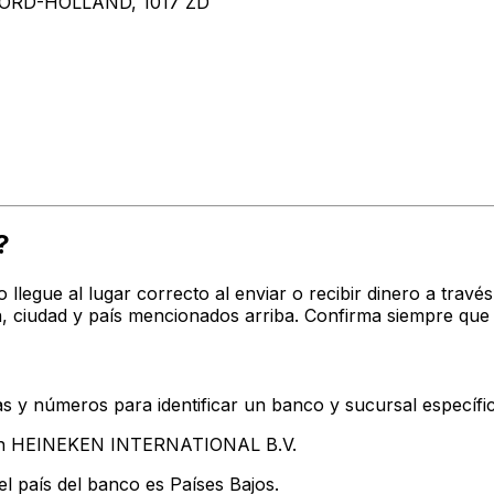
RD-HOLLAND, 1017 ZD
?
o llegue al lugar correcto al enviar o recibir dinero a tr
ciudad y país mencionados arriba. Confirma siempre que 
s y números para identificar un banco y sucursal específi
tan HEINEKEN INTERNATIONAL B.V.
l país del banco es Países Bajos.