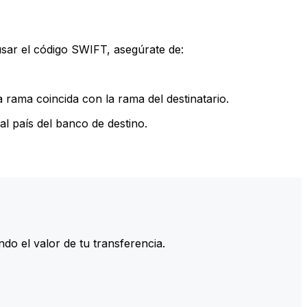
sar el código SWIFT, asegúrate de:
rama coincida con la rama del destinatario.
l país del banco de destino.
do el valor de tu transferencia.