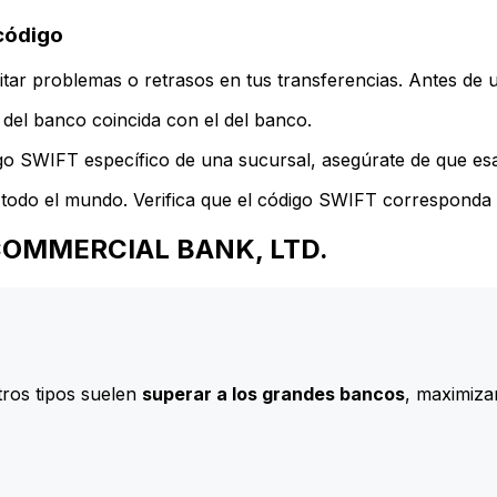
código
ar problemas o retrasos en tus transferencias. Antes de u
del banco coincida con el del banco.
go SWIFT específico de una sucursal, asegúrate de que esa 
todo el mundo. Verifica que el código SWIFT corresponda a
N COMMERCIAL BANK, LTD.
ros tipos suelen
superar a los grandes bancos
, maximizan