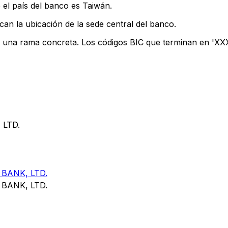
 el país del banco es Taiwán.
can la ubicación de la sede central del banco.
n una rama concreta. Los códigos BIC que terminan en 'XXX'
 LTD.
BANK, LTD.
BANK, LTD.