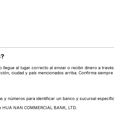
8?
o llegue al lugar correcto al enviar o recibir dinero a t
n, ciudad y país mencionados arriba. Confirma siempre 
s y números para identificar un banco y sucursal específi
ntan HUA NAN COMMERCIAL BANK, LTD.