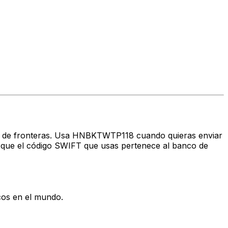
ravés de fronteras. Usa HNBKTWTP118 cuando quieras enviar
que el código SWIFT que usas pertenece al banco de
cos en el mundo.