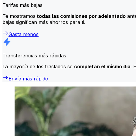
Tarifas más bajas
Te mostramos
todas las comisiones por adelantado
ante
bajas significan más ahorros para ti.
Gasta menos
Transferencias más rápidas
La mayoría de los traslados se
completan el mismo día
. 
Envía más rápido