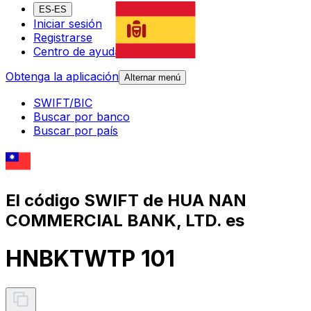
ES-ES
Iniciar sesión
Registrarse
Centro de ayuda
Obtenga la aplicación
Alternar menú
SWIFT/BIC
Buscar por banco
Buscar por país
El código SWIFT de HUA NAN
COMMERCIAL BANK, LTD. es
HNBKTWTP 101