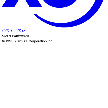
NMLS ID#920968.
© 1995-
2026
Xe Corporation Inc.