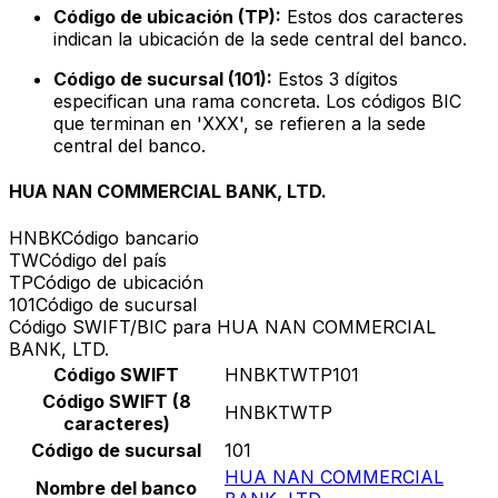
Código de ubicación (TP):
Estos dos caracteres
indican la ubicación de la sede central del banco.
Código de sucursal (101):
Estos 3 dígitos
especifican una rama concreta. Los códigos BIC
que terminan en 'XXX', se refieren a la sede
central del banco.
HUA NAN COMMERCIAL BANK, LTD.
HNBK
Código bancario
TW
Código del país
TP
Código de ubicación
101
Código de sucursal
Código SWIFT/BIC para HUA NAN COMMERCIAL
BANK, LTD.
Código SWIFT
HNBKTWTP101
Código SWIFT (8
HNBKTWTP
caracteres)
Código de sucursal
101
HUA NAN COMMERCIAL
Nombre del banco