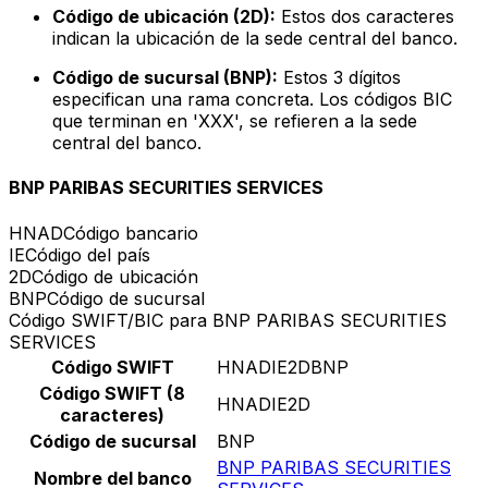
Código de ubicación (2D):
Estos dos caracteres
indican la ubicación de la sede central del banco.
Código de sucursal (BNP):
Estos 3 dígitos
especifican una rama concreta. Los códigos BIC
que terminan en 'XXX', se refieren a la sede
central del banco.
BNP PARIBAS SECURITIES SERVICES
HNAD
Código bancario
IE
Código del país
2D
Código de ubicación
BNP
Código de sucursal
Código SWIFT/BIC para BNP PARIBAS SECURITIES
SERVICES
Código SWIFT
HNADIE2DBNP
Código SWIFT (8
HNADIE2D
caracteres)
Código de sucursal
BNP
BNP PARIBAS SECURITIES
Nombre del banco