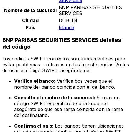
SERVICES
BNP PARIBAS SECURITIES
Nombre de la sucursal
SERVICES
Ciudad
DUBLIN
País
Irlanda
BNP PARIBAS SECURITIES SERVICES detalles
del código
Los códigos SWIFT correctos son fundamentales para
evitar problemas o retrasos en tus transferencias. Antes
de usar el código SWIFT, asegúrate de:
Verifica el banco:
Verifica dos veces que el
nombre del banco coincida con el del banco.
Consulta el nombre de la sucursal:
Si usas un
código SWIFT específico de una sucursal,
asegúrate de que esa rama coincida con la rama
del destinatario.
Confirma el país:
Los bancos tienen ubicaciones
en todo el mundo. Verifica que el código SWIFT