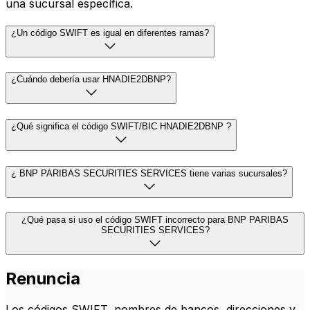
una sucursal específica.
¿Un código SWIFT es igual en diferentes ramas?
¿Cuándo debería usar HNADIE2DBNP?
¿Qué significa el código SWIFT/BIC HNADIE2DBNP ?
¿ BNP PARIBAS SECURITIES SERVICES tiene varias sucursales?
¿Qué pasa si uso el código SWIFT incorrecto para BNP PARIBAS
SECURITIES SERVICES?
Renuncia
Los códigos SWIFT, nombres de bancos, direcciones y