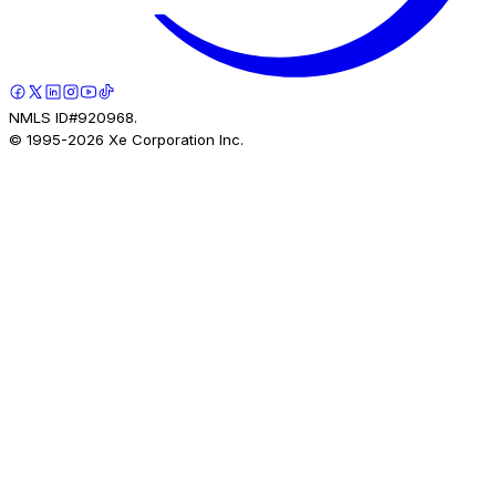
NMLS ID#920968.
© 1995-
2026
Xe Corporation Inc.