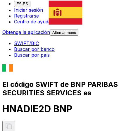
ES-ES
Iniciar sesión
Registrarse
Centro de ayuda
Obtenga la aplicación
Alternar menú
SWIFT/BIC
Buscar por banco
Buscar por país
El código SWIFT de BNP PARIBAS
SECURITIES SERVICES es
HNADIE2D BNP