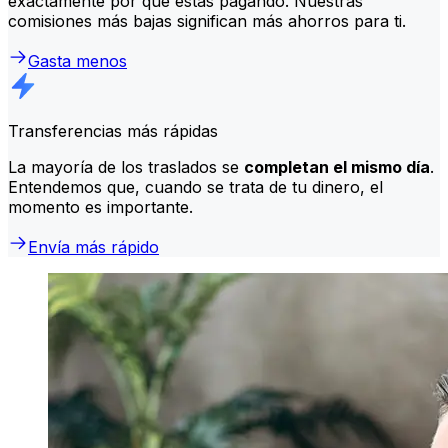
exactamente por qué estás pagando. Nuestras
comisiones más bajas significan más ahorros para ti.
Gasta menos
Transferencias más rápidas
La mayoría de los traslados se
completan el mismo día
.
Entendemos que, cuando se trata de tu dinero, el
momento es importante.
Envía más rápido