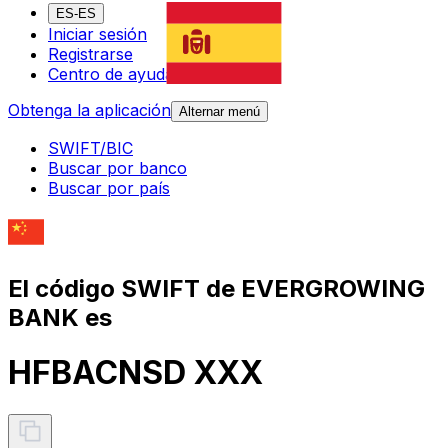
ES-ES
Iniciar sesión
Registrarse
Centro de ayuda
Obtenga la aplicación
Alternar menú
SWIFT/BIC
Buscar por banco
Buscar por país
El código SWIFT de EVERGROWING
BANK es
HFBACNSD XXX