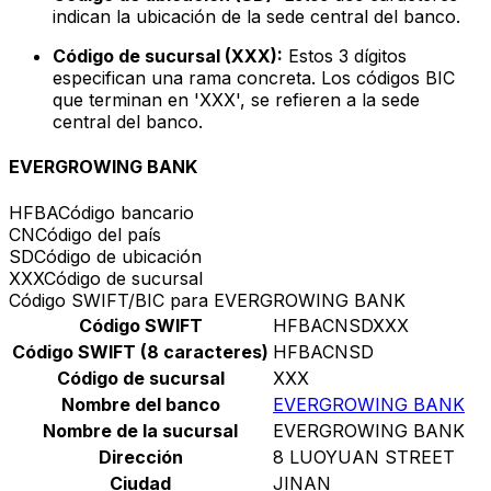
indican la ubicación de la sede central del banco.
Código de sucursal (XXX):
Estos 3 dígitos
especifican una rama concreta. Los códigos BIC
que terminan en 'XXX', se refieren a la sede
central del banco.
EVERGROWING BANK
HFBA
Código bancario
CN
Código del país
SD
Código de ubicación
XXX
Código de sucursal
Código SWIFT/BIC para EVERGROWING BANK
Código SWIFT
HFBACNSDXXX
Código SWIFT (8 caracteres)
HFBACNSD
Código de sucursal
XXX
Nombre del banco
EVERGROWING BANK
Nombre de la sucursal
EVERGROWING BANK
Dirección
8 LUOYUAN STREET
Ciudad
JINAN