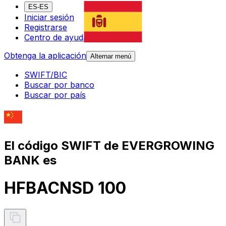
ES-ES
Iniciar sesión
Registrarse
Centro de ayuda
Obtenga la aplicación
Alternar menú
SWIFT/BIC
Buscar por banco
Buscar por país
El código SWIFT de EVERGROWING
BANK es
HFBACNSD 100