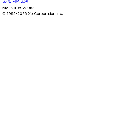
NMLS ID#920968.
© 1995-
2026
Xe Corporation Inc.