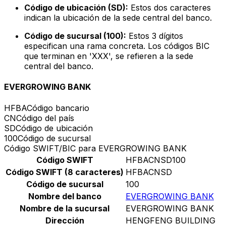
Código de ubicación (SD):
Estos dos caracteres
indican la ubicación de la sede central del banco.
Código de sucursal (100):
Estos 3 dígitos
especifican una rama concreta. Los códigos BIC
que terminan en 'XXX', se refieren a la sede
central del banco.
EVERGROWING BANK
HFBA
Código bancario
CN
Código del país
SD
Código de ubicación
100
Código de sucursal
Código SWIFT/BIC para EVERGROWING BANK
Código SWIFT
HFBACNSD100
Código SWIFT (8 caracteres)
HFBACNSD
Código de sucursal
100
Nombre del banco
EVERGROWING BANK
Nombre de la sucursal
EVERGROWING BANK
Dirección
HENGFENG BUILDING