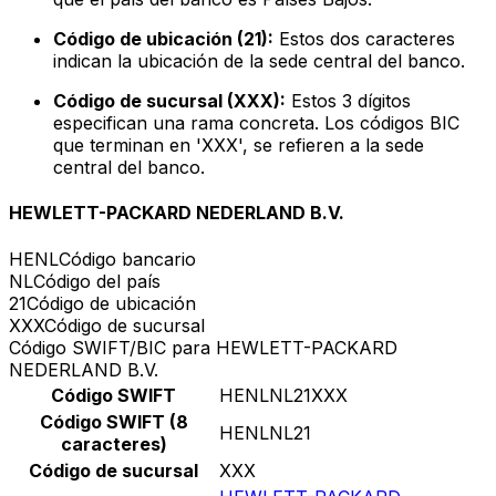
Código de ubicación (21):
Estos dos caracteres
indican la ubicación de la sede central del banco.
Código de sucursal (XXX):
Estos 3 dígitos
especifican una rama concreta. Los códigos BIC
que terminan en 'XXX', se refieren a la sede
central del banco.
HEWLETT-PACKARD NEDERLAND B.V.
HENL
Código bancario
NL
Código del país
21
Código de ubicación
XXX
Código de sucursal
Código SWIFT/BIC para HEWLETT-PACKARD
NEDERLAND B.V.
Código SWIFT
HENLNL21XXX
Código SWIFT (8
HENLNL21
caracteres)
Código de sucursal
XXX