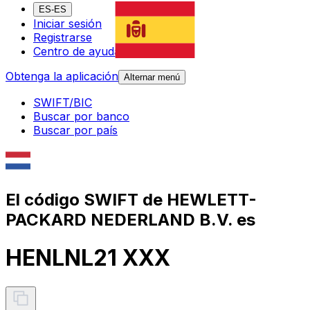
ES-ES
Iniciar sesión
Registrarse
Centro de ayuda
Obtenga la aplicación
Alternar menú
SWIFT/BIC
Buscar por banco
Buscar por país
El código SWIFT de HEWLETT-
PACKARD NEDERLAND B.V. es
HENLNL21 XXX