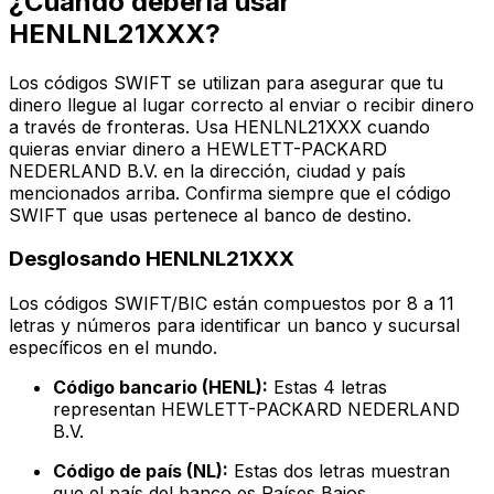
¿Cuándo debería usar
HENLNL21XXX?
Los códigos SWIFT se utilizan para asegurar que tu
dinero llegue al lugar correcto al enviar o recibir dinero
a través de fronteras. Usa HENLNL21XXX cuando
quieras enviar dinero a HEWLETT-PACKARD
NEDERLAND B.V. en la dirección, ciudad y país
mencionados arriba. Confirma siempre que el código
SWIFT que usas pertenece al banco de destino.
Desglosando HENLNL21XXX
Los códigos SWIFT/BIC están compuestos por 8 a 11
letras y números para identificar un banco y sucursal
específicos en el mundo.
Código bancario (HENL):
Estas 4 letras
representan HEWLETT-PACKARD NEDERLAND
B.V.
Código de país (NL):
Estas dos letras muestran
que el país del banco es Países Bajos.