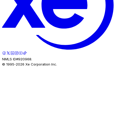
NMLS ID#920968.
© 1995-
2026
Xe Corporation Inc.