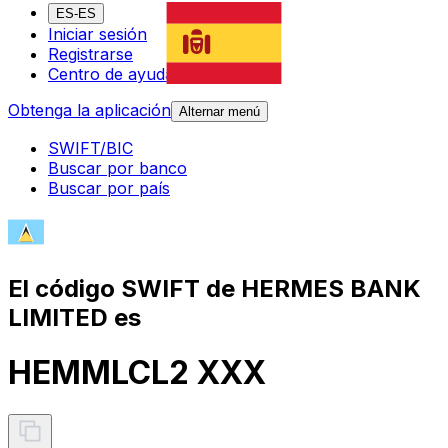
ES-ES
Iniciar sesión
Registrarse
Centro de ayuda
Obtenga la aplicación
Alternar menú
SWIFT/BIC
Buscar por banco
Buscar por país
El código SWIFT de HERMES BANK
LIMITED es
HEMMLCL2 XXX