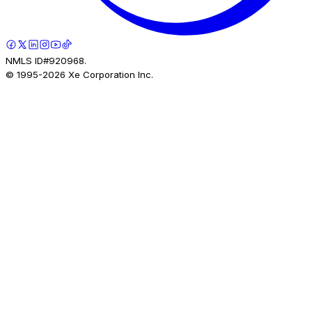
NMLS ID#920968.
© 1995-
2026
Xe Corporation Inc.