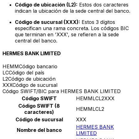
Código de ubicación (L2):
Estos dos caracteres
indican la ubicación de la sede central del banco.
Código de sucursal (XXX):
Estos 3 dígitos
especifican una rama concreta. Los códigos BIC
que terminan en 'XXX', se refieren a la sede
central del banco.
HERMES BANK LIMITED
HEMM
Código bancario
LC
Código del país
L2
Código de ubicación
XXX
Código de sucursal
Código SWIFT/BIC para HERMES BANK LIMITED
Código SWIFT
HEMMLCL2XXX
Código SWIFT (8
HEMMLCL2
caracteres)
Código de sucursal
XXX
HERMES BANK
Nombre del banco
LIMITED