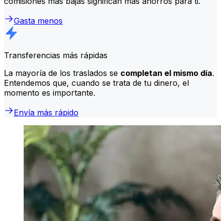
comisiones más bajas significan más ahorros para ti.
Gasta menos
Transferencias más rápidas
La mayoría de los traslados se
completan el mismo día
.
Entendemos que, cuando se trata de tu dinero, el
momento es importante.
Envía más rápido