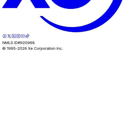
NMLS ID#920968.
© 1995-
2026
Xe Corporation Inc.