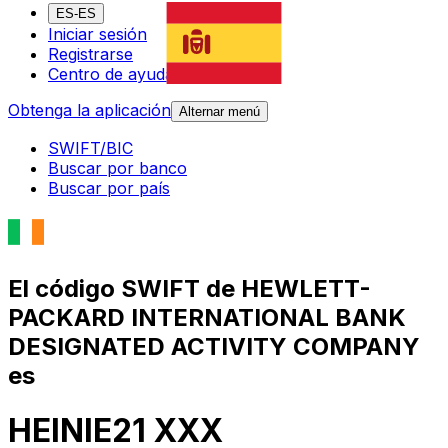
ES-ES
Iniciar sesión
Registrarse
Centro de ayuda
Obtenga la aplicación
Alternar menú
SWIFT/BIC
Buscar por banco
Buscar por país
El código SWIFT de HEWLETT-
PACKARD INTERNATIONAL BANK
DESIGNATED ACTIVITY COMPANY
es
HEINIE21 XXX