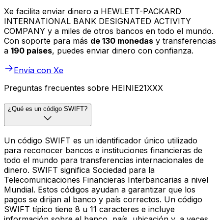
Xe facilita enviar dinero a HEWLETT-PACKARD
INTERNATIONAL BANK DESIGNATED ACTIVITY
COMPANY y a miles de otros bancos en todo el mundo.
Con soporte para más
de 130 monedas
y transferencias
a
190 países
, puedes enviar dinero con confianza.
Envía con Xe
Preguntas frecuentes sobre HEINIE21XXX
¿Qué es un código SWIFT?
Un código SWIFT es un identificador único utilizado
para reconocer bancos e instituciones financieras de
todo el mundo para transferencias internacionales de
dinero. SWIFT significa Sociedad para la
Telecomunicaciones Financieras Interbancarias a nivel
Mundial. Estos códigos ayudan a garantizar que los
pagos se dirijan al banco y país correctos. Un código
SWIFT típico tiene 8 u 11 caracteres e incluye
información sobre el banco, país, ubicación y, a veces,