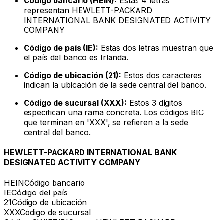
Código bancario (HEIN):
Estas 4 letras
representan HEWLETT-PACKARD
INTERNATIONAL BANK DESIGNATED ACTIVITY
COMPANY
Código de país (IE):
Estas dos letras muestran que
el país del banco es Irlanda.
Código de ubicación (21):
Estos dos caracteres
indican la ubicación de la sede central del banco.
Código de sucursal (XXX):
Estos 3 dígitos
especifican una rama concreta. Los códigos BIC
que terminan en 'XXX', se refieren a la sede
central del banco.
HEWLETT-PACKARD INTERNATIONAL BANK
DESIGNATED ACTIVITY COMPANY
HEIN
Código bancario
IE
Código del país
21
Código de ubicación
XXX
Código de sucursal