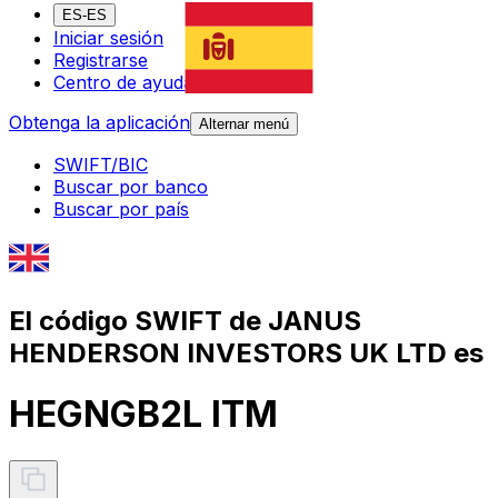
ES-ES
Iniciar sesión
Registrarse
Centro de ayuda
Obtenga la aplicación
Alternar menú
SWIFT/BIC
Buscar por banco
Buscar por país
El código SWIFT de JANUS
HENDERSON INVESTORS UK LTD es
HEGNGB2L ITM