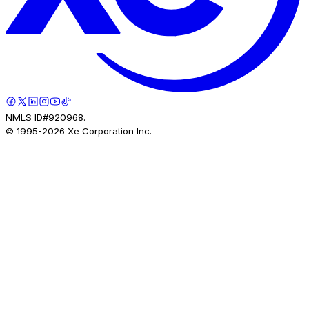
NMLS ID#920968.
© 1995-
2026
Xe Corporation Inc.