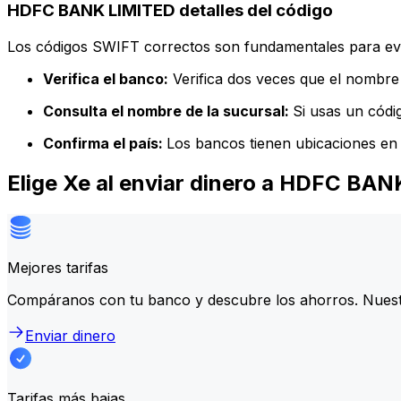
HDFC BANK LIMITED detalles del código
Los códigos SWIFT correctos son fundamentales para evit
Verifica el banco:
Verifica dos veces que el nombre 
Consulta el nombre de la sucursal:
Si usas un códi
Confirma el país:
Los bancos tienen ubicaciones en 
Elige Xe al enviar dinero a HDFC BA
Mejores tarifas
Compáranos con tu banco y descubre los ahorros. Nuest
Enviar dinero
Tarifas más bajas