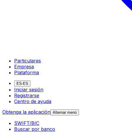
Particulares
Empresa
Plataforma
ES-ES
Iniciar sesión
Registrarse
Centro de ayuda
Obtenga la aplicación
Alternar menú
SWIFT/BIC
Buscar por banco