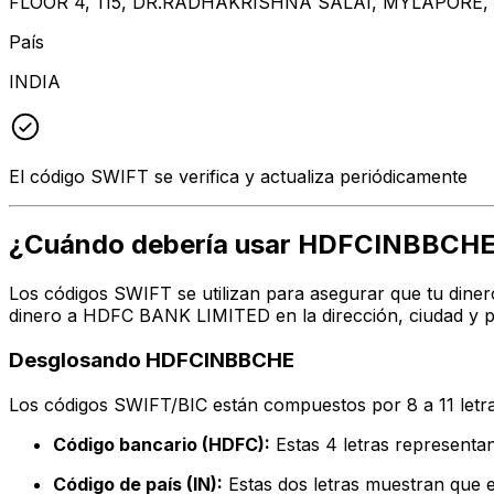
FLOOR 4, 115, DR.RADHAKRISHNA SALAI, MYLAPORE,
País
INDIA
El código SWIFT se verifica y actualiza periódicamente
¿Cuándo debería usar HDFCINBBCH
Los códigos SWIFT se utilizan para asegurar que tu diner
dinero a HDFC BANK LIMITED en la dirección, ciudad y p
Desglosando HDFCINBBCHE
Los códigos SWIFT/BIC están compuestos por 8 a 11 letra
Código bancario (HDFC):
Estas 4 letras represen
Código de país (IN):
Estas dos letras muestran que el