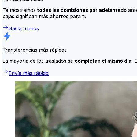
Te mostramos
todas las comisiones por adelantado
ante
bajas significan más ahorros para ti.
Gasta menos
Transferencias más rápidas
La mayoría de los traslados se
completan el mismo día
. 
Envía más rápido