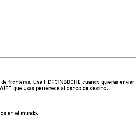
avés de fronteras. Usa HDFCINBBCHE cuando quieras enviar
WIFT que usas pertenece al banco de destino.
cos en el mundo.