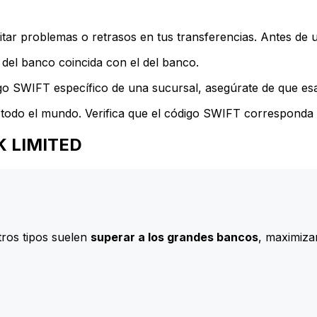
ar problemas o retrasos en tus transferencias. Antes de u
del banco coincida con el del banco.
go SWIFT específico de una sucursal, asegúrate de que esa 
todo el mundo. Verifica que el código SWIFT corresponda a
NK LIMITED
ros tipos suelen
superar a los grandes bancos
, maximizan