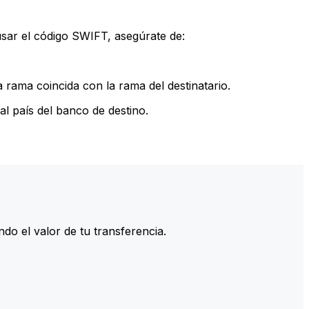
sar el código SWIFT, asegúrate de:
rama coincida con la rama del destinatario.
l país del banco de destino.
do el valor de tu transferencia.