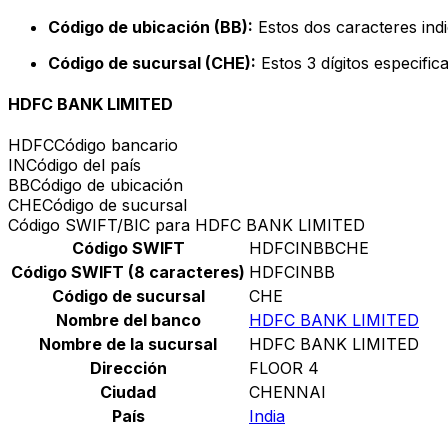
Código de ubicación (BB):
Estos dos caracteres indi
Código de sucursal (CHE):
Estos 3 dígitos especific
HDFC BANK LIMITED
HDFC
Código bancario
IN
Código del país
BB
Código de ubicación
CHE
Código de sucursal
Código SWIFT/BIC para HDFC BANK LIMITED
Código SWIFT
HDFCINBBCHE
Código SWIFT (8 caracteres)
HDFCINBB
Código de sucursal
CHE
Nombre del banco
HDFC BANK LIMITED
Nombre de la sucursal
HDFC BANK LIMITED
Dirección
FLOOR 4
Ciudad
CHENNAI
País
India