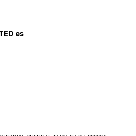
TED es