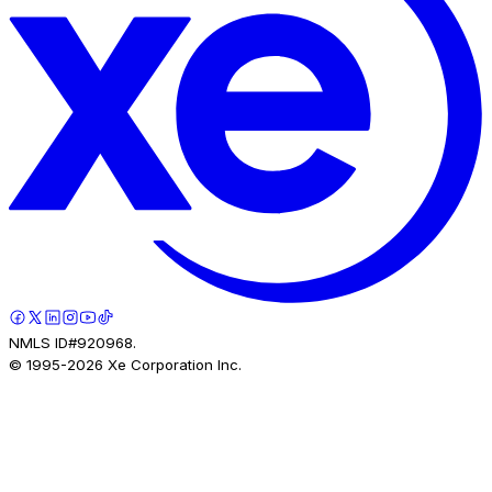
NMLS ID#920968.
© 1995-
2026
Xe Corporation Inc.