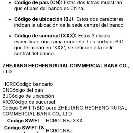
Código de país (CN):
Estas dos letras muestran
que el país del banco es China.
Código de ubicación (BJ):
Estos dos caracteres
indican la ubicación de la sede central del banco.
Código de sucursal (XXX):
Estos 3 dígitos
especifican una rama concreta. Los códigos BIC
que terminan en 'XXX', se refieren a la sede
central del banco.
ZHEJIANG HECHENG RURAL COMMERCIAL BANK CO.,
LTD
HCRC
Código bancario
CN
Código del país
BJ
Código de ubicación
XXX
Código de sucursal
Código SWIFT/BIC para ZHEJIANG HECHENG RURAL
COMMERCIAL BANK CO., LTD
Código SWIFT
HCRCCNBJXXX
Código SWIFT (8
HCRCCNBJ