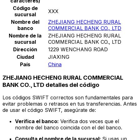
caracteres)
Código de
XXX
sucursal
Nombre del
ZHEJIANG HECHENG RURAL
banco
COMMERCIAL BANK CO., LTD
Nombre de la
ZHEJIANG HECHENG RURAL
sucursal
COMMERCIAL BANK CO., LTD
Dirección
1229 WENCHANG ROAD
Ciudad
JIAXING
País
China
ZHEJIANG HECHENG RURAL COMMERCIAL
BANK CO., LTD detalles del código
Los códigos SWIFT correctos son fundamentales para
evitar problemas o retrasos en tus transferencias. Antes
de usar el código SWIFT, asegúrate de:
Verifica el banco:
Verifica dos veces que el
nombre del banco coincida con el del banco.
Consulta el nombre de la sucursal:
Si usas un