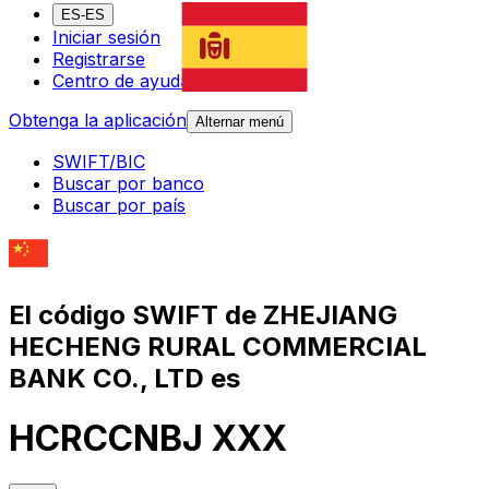
ES-ES
Iniciar sesión
Registrarse
Centro de ayuda
Obtenga la aplicación
Alternar menú
SWIFT/BIC
Buscar por banco
Buscar por país
El código SWIFT de ZHEJIANG
HECHENG RURAL COMMERCIAL
BANK CO., LTD es
HCRCCNBJ XXX