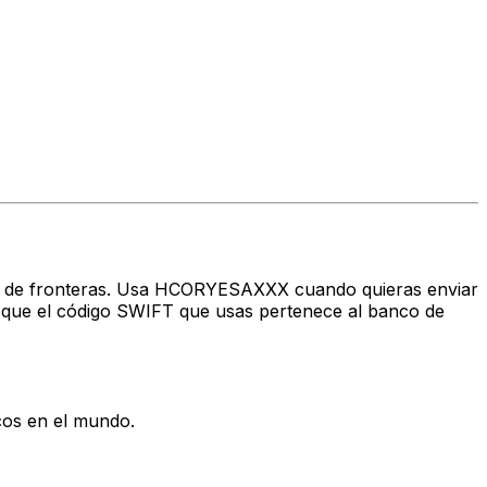
ravés de fronteras. Usa HCORYESAXXX cuando quieras enviar
ue el código SWIFT que usas pertenece al banco de
cos en el mundo.