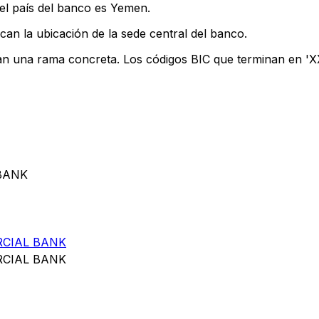
el país del banco es Yemen.
can la ubicación de la sede central del banco.
can una rama concreta. Los códigos BIC que terminan en 'XXX
BANK
CIAL BANK
CIAL BANK