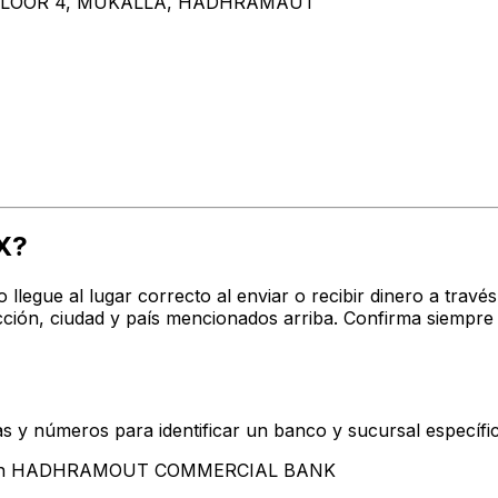
FLOOR 4, MUKALLA, HADHRAMAUT
X?
o llegue al lugar correcto al enviar o recibir dinero a t
 ciudad y país mencionados arriba. Confirma siempre q
s y números para identificar un banco y sucursal específi
entan HADHRAMOUT COMMERCIAL BANK