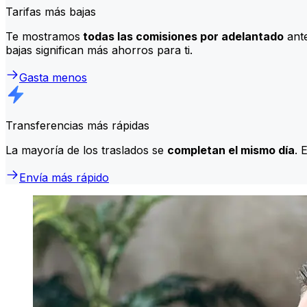
Tarifas más bajas
Te mostramos
todas las comisiones por adelantado
ante
bajas significan más ahorros para ti.
Gasta menos
Transferencias más rápidas
La mayoría de los traslados se
completan el mismo día
. 
Envía más rápido