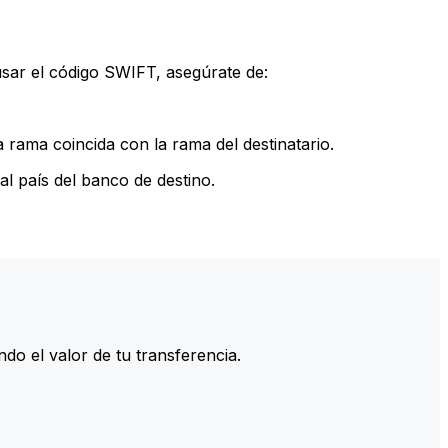
sar el código SWIFT, asegúrate de:
rama coincida con la rama del destinatario.
l país del banco de destino.
do el valor de tu transferencia.