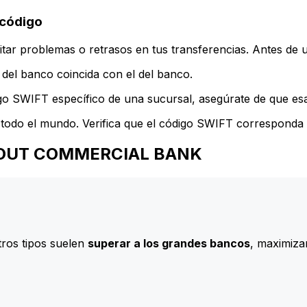
código
ar problemas o retrasos en tus transferencias. Antes de u
del banco coincida con el del banco.
go SWIFT específico de una sucursal, asegúrate de que esa 
todo el mundo. Verifica que el código SWIFT corresponda a
RAMOUT COMMERCIAL BANK
ros tipos suelen
superar a los grandes bancos
, maximizan