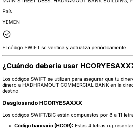
MAIN STREET DEES, HADRAMOUT BANK BUILDING, 
País
YEMEN
El código SWIFT se verifica y actualiza periódicamente
¿Cuándo debería usar HCORYESAXX
Los códigos SWIFT se utilizan para asegurar que tu diner
dinero a HADHRAMOUT COMMERCIAL BANK en la dirección,
destino.
Desglosando HCORYESAXXX
Los códigos SWIFT/BIC están compuestos por 8 a 11 letra
Código bancario (HCOR):
Estas 4 letras repres