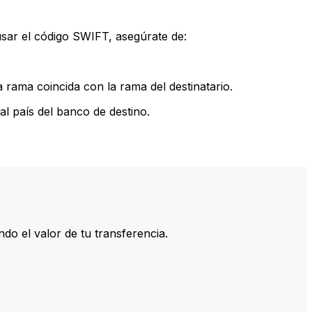
sar el código SWIFT, asegúrate de:
rama coincida con la rama del destinatario.
l país del banco de destino.
do el valor de tu transferencia.