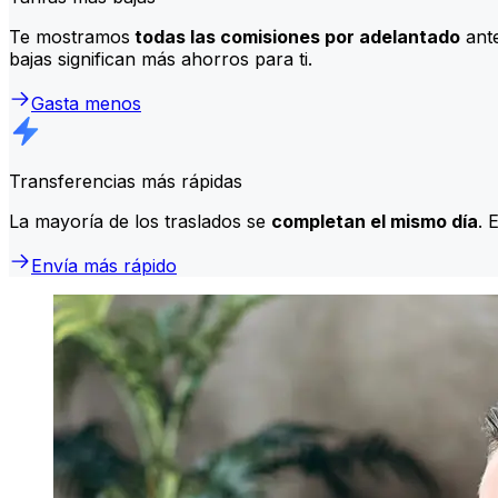
Te mostramos
todas las comisiones por adelantado
ante
bajas significan más ahorros para ti.
Gasta menos
Transferencias más rápidas
La mayoría de los traslados se
completan el mismo día
. 
Envía más rápido