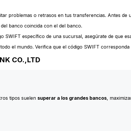
ar problemas o retrasos en tus transferencias. Antes de u
del banco coincida con el del banco.
go SWIFT específico de una sucursal, asegúrate de que esa 
todo el mundo. Verifica que el código SWIFT corresponda a
BANK CO.,LTD
ros tipos suelen
superar a los grandes bancos
, maximizan