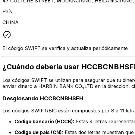
47 CULTURE STREET, MUDANJIANG, HEILONGJIANG, 
País
CHINA
El código SWIFT se verifica y actualiza periódicamente
¿Cuándo debería usar HCCBCNBHSF
Los códigos SWIFT se utilizan para asegurar que tu diner
enviar dinero a HARBIN BANK CO.,LTD en la dirección, ci
Desglosando HCCBCNBHSFH
Los códigos SWIFT/BIC están compuestos por 8 a 11 letra
Código bancario (HCCB):
Estas 4 letras represen
Código de país (CN):
Estas dos letras muestran que 