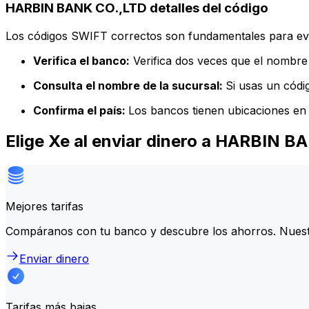
HARBIN BANK CO.,LTD detalles del código
Los códigos SWIFT correctos son fundamentales para evit
Verifica el banco:
Verifica dos veces que el nombre 
Consulta el nombre de la sucursal:
Si usas un códi
Confirma el país:
Los bancos tienen ubicaciones en 
Elige Xe al enviar dinero a HARBIN 
Mejores tarifas
Compáranos con tu banco y descubre los ahorros. Nuest
Enviar dinero
Tarifas más bajas