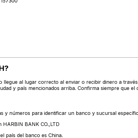
157300
H?
o llegue al lugar correcto al enviar o recibir dinero a t
udad y país mencionados arriba. Confirma siempre que el 
s y números para identificar un banco y sucursal específi
tan HARBIN BANK CO.,LTD
el país del banco es China.