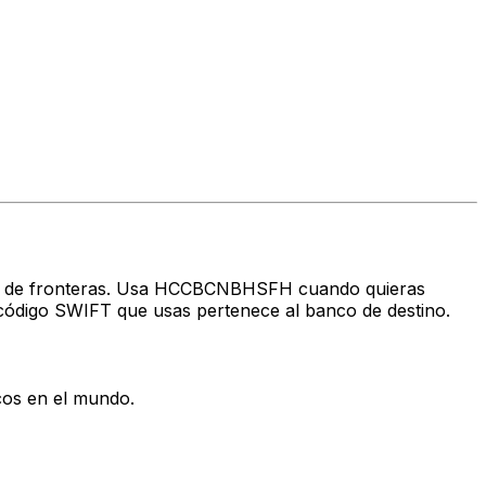
ravés de fronteras. Usa HCCBCNBHSFH cuando quieras
código SWIFT que usas pertenece al banco de destino.
cos en el mundo.