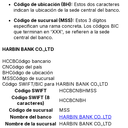
Código de ubicación (BH):
Estos dos caracteres
indican la ubicación de la sede central del banco.
Código de sucursal (MSS):
Estos 3 dígitos
especifican una rama concreta. Los códigos BIC
que terminan en 'XXX', se refieren a la sede
central del banco.
HARBIN BANK CO.,LTD
HCCB
Código bancario
CN
Código del país
BH
Código de ubicación
MSS
Código de sucursal
Código SWIFT/BIC para HARBIN BANK CO.,LTD
Código SWIFT
HCCBCNBHMSS
Código SWIFT (8
HCCBCNBH
caracteres)
Código de sucursal
MSS
Nombre del banco
HARBIN BANK CO.,LTD
Nombre de la sucursal
HARBIN BANK CO.,LTD