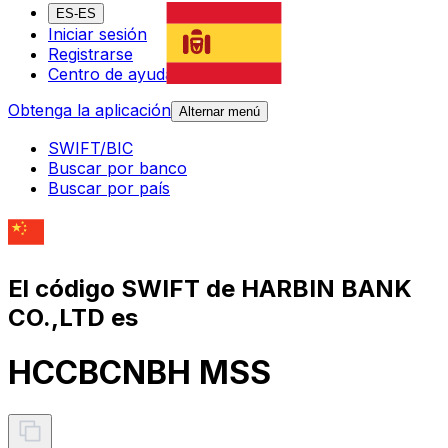
ES-ES
Iniciar sesión
Registrarse
Centro de ayuda
Obtenga la aplicación
Alternar menú
SWIFT/BIC
Buscar por banco
Buscar por país
El código SWIFT de HARBIN BANK
CO.,LTD es
HCCBCNBH MSS