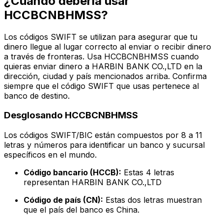
¿Cuándo debería usar
HCCBCNBHMSS?
Los códigos SWIFT se utilizan para asegurar que tu
dinero llegue al lugar correcto al enviar o recibir dinero
a través de fronteras. Usa HCCBCNBHMSS cuando
quieras enviar dinero a HARBIN BANK CO.,LTD en la
dirección, ciudad y país mencionados arriba. Confirma
siempre que el código SWIFT que usas pertenece al
banco de destino.
Desglosando HCCBCNBHMSS
Los códigos SWIFT/BIC están compuestos por 8 a 11
letras y números para identificar un banco y sucursal
específicos en el mundo.
Código bancario (HCCB):
Estas 4 letras
representan HARBIN BANK CO.,LTD
Código de país (CN):
Estas dos letras muestran
que el país del banco es China.