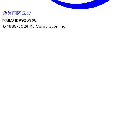
NMLS ID#920968.
© 1995-
2026
Xe Corporation Inc.