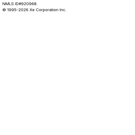
NMLS ID#920968.
© 1995-
2026
Xe Corporation Inc.