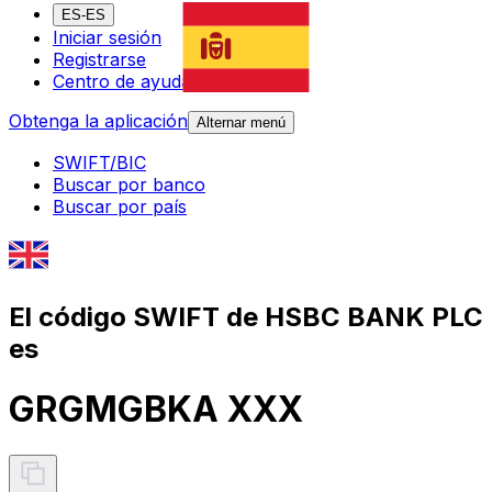
ES-ES
Iniciar sesión
Registrarse
Centro de ayuda
Obtenga la aplicación
Alternar menú
SWIFT/BIC
Buscar por banco
Buscar por país
El código SWIFT de HSBC BANK PLC
es
GRGMGBKA XXX