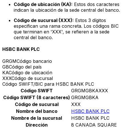
Código de ubicación (KA):
Estos dos caracteres
indican la ubicación de la sede central del banco.
Código de sucursal (XXX):
Estos 3 dígitos
especifican una rama concreta. Los códigos BIC
que terminan en 'XXX', se refieren a la sede
central del banco.
HSBC BANK PLC
GRGM
Código bancario
GB
Código del país
KA
Código de ubicación
XXX
Código de sucursal
Código SWIFT/BIC para HSBC BANK PLC
Código SWIFT
GRGMGBKAXXX
Código SWIFT (8 caracteres)
GRGMGBKA
Código de sucursal
XXX
Nombre del banco
HSBC BANK PLC
Nombre de la sucursal
HSBC BANK PLC
Dirección
8 CANADA SQUARE