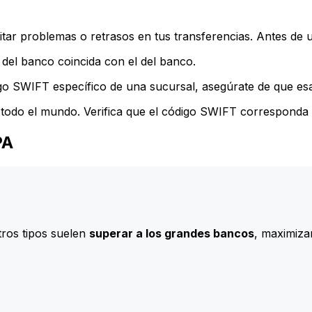
ar problemas o retrasos en tus transferencias. Antes de u
del banco coincida con el del banco.
go SWIFT específico de una sucursal, asegúrate de que esa 
todo el mundo. Verifica que el código SWIFT corresponda a
PA
ros tipos suelen
superar a los grandes bancos
, maximizan