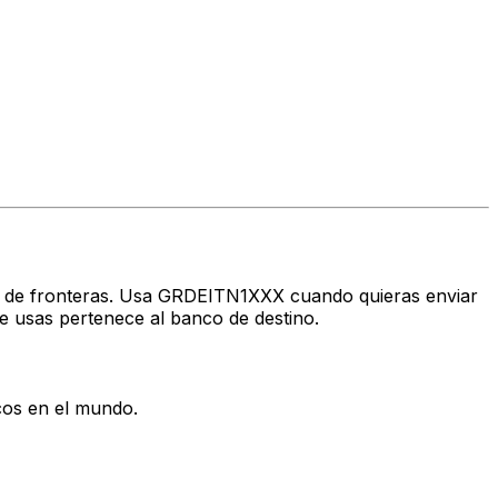
avés de fronteras. Usa GRDEITN1XXX cuando quieras enviar
 usas pertenece al banco de destino.
cos en el mundo.