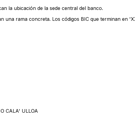
an la ubicación de la sede central del banco.
can una rama concreta. Los códigos BIC que terminan en 'XXX
O CALA' ULLOA