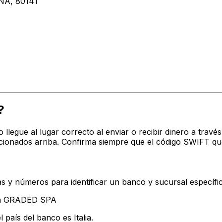
NA, 80141
?
o llegue al lugar correcto al enviar o recibir dinero a tr
ionados arriba. Confirma siempre que el código SWIFT que
s y números para identificar un banco y sucursal específi
tan GRADED SPA
 país del banco es Italia.