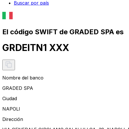
Buscar por país
El código SWIFT de GRADED SPA es
GRDEITN1 XXX
Nombre del banco
GRADED SPA
Ciudad
NAPOLI
Dirección