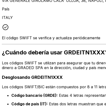
VIA GENERALE GIROLAMO CALA' ULLOA, 38, NAPOLI, 
País
ITALY
El código SWIFT se verifica y actualiza periódicamente
¿Cuándo debería usar GRDEITN1XXX
Los códigos SWIFT se utilizan para asegurar que tu diner
dinero a GRADED SPA en la dirección, ciudad y país menc
Desglosando GRDEITN1XXX
Los códigos SWIFT/BIC están compuestos por 8 a 11 letra
Código bancario (GRDE):
Estas 4 letras represen
Código de país (IT):
Estas dos letras muestran que el