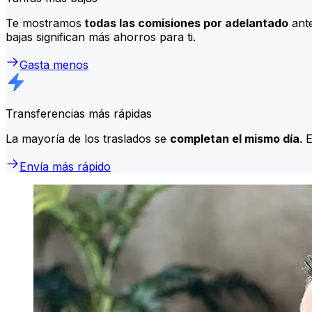
Te mostramos
todas las comisiones por adelantado
ante
bajas significan más ahorros para ti.
Gasta menos
Transferencias más rápidas
La mayoría de los traslados se
completan el mismo día
. 
Envía más rápido