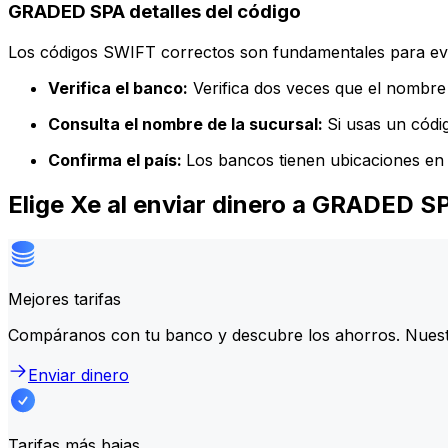
GRADED SPA detalles del código
Los códigos SWIFT correctos son fundamentales para evit
Verifica el banco:
Verifica dos veces que el nombre 
Consulta el nombre de la sucursal:
Si usas un códi
Confirma el país:
Los bancos tienen ubicaciones en 
Elige Xe al enviar dinero a GRADED S
Mejores tarifas
Compáranos con tu banco y descubre los ahorros. Nuest
Enviar dinero
Tarifas más bajas