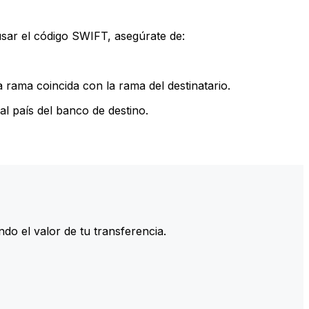
sar el código SWIFT, asegúrate de:
rama coincida con la rama del destinatario.
l país del banco de destino.
do el valor de tu transferencia.