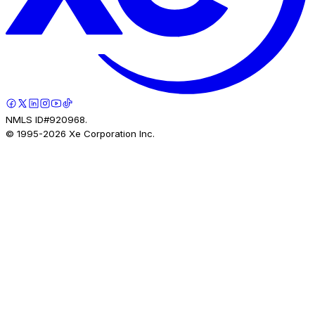
NMLS ID#920968.
© 1995-
2026
Xe Corporation Inc.