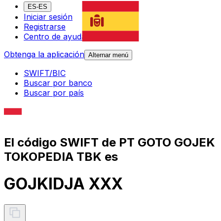
ES-ES
Iniciar sesión
Registrarse
Centro de ayuda
Obtenga la aplicación
Alternar menú
SWIFT/BIC
Buscar por banco
Buscar por país
El código SWIFT de PT GOTO GOJEK
TOKOPEDIA TBK es
GOJKIDJA XXX