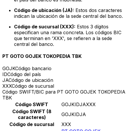
Código de ubicación (JA):
Estos dos caracteres
indican la ubicación de la sede central del banco.
Código de sucursal (XXX):
Estos 3 dígitos
especifican una rama concreta. Los códigos BIC
que terminan en 'XXX', se refieren a la sede
central del banco.
PT GOTO GOJEK TOKOPEDIA TBK
GOJK
Código bancario
ID
Código del país
JA
Código de ubicación
XXX
Código de sucursal
Código SWIFT/BIC para PT GOTO GOJEK TOKOPEDIA
TBK
Código SWIFT
GOJKIDJAXXX
Código SWIFT (8
GOJKIDJA
caracteres)
Código de sucursal
XXX