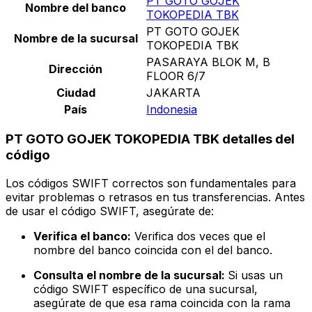
PT GOTO GOJEK
Nombre del banco
TOKOPEDIA TBK
PT GOTO GOJEK
Nombre de la sucursal
TOKOPEDIA TBK
PASARAYA BLOK M, B
Dirección
FLOOR 6/7
Ciudad
JAKARTA
País
Indonesia
PT GOTO GOJEK TOKOPEDIA TBK detalles del
código
Los códigos SWIFT correctos son fundamentales para
evitar problemas o retrasos en tus transferencias. Antes
de usar el código SWIFT, asegúrate de:
Verifica el banco:
Verifica dos veces que el
nombre del banco coincida con el del banco.
Consulta el nombre de la sucursal:
Si usas un
código SWIFT específico de una sucursal,
asegúrate de que esa rama coincida con la rama