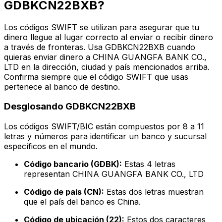
GDBKCN22BXB?
Los códigos SWIFT se utilizan para asegurar que tu
dinero llegue al lugar correcto al enviar o recibir dinero
a través de fronteras. Usa GDBKCN22BXB cuando
quieras enviar dinero a CHINA GUANGFA BANK CO.,
LTD en la dirección, ciudad y país mencionados arriba.
Confirma siempre que el código SWIFT que usas
pertenece al banco de destino.
Desglosando GDBKCN22BXB
Los códigos SWIFT/BIC están compuestos por 8 a 11
letras y números para identificar un banco y sucursal
específicos en el mundo.
Código bancario (GDBK):
Estas 4 letras
representan CHINA GUANGFA BANK CO., LTD
Código de país (CN):
Estas dos letras muestran
que el país del banco es China.
Código de ubicación (22):
Estos dos caracteres