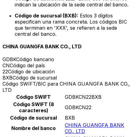
indican la ubicación de la sede central del banco.
Código de sucursal (BXB):
Estos 3 dígitos
especifican una rama concreta. Los códigos BIC
que terminan en 'XXX', se refieren a la sede
central del banco.
CHINA GUANGFA BANK CO., LTD
GDBK
Código bancario
CN
Código del país
22
Código de ubicación
BXB
Código de sucursal
Código SWIFT/BIC para CHINA GUANGFA BANK CO.,
LTD
Código SWIFT
GDBKCN22BXB
Código SWIFT (8
GDBKCN22
caracteres)
Código de sucursal
BXB
CHINA GUANGFA BANK
Nombre del banco
CO., LTD