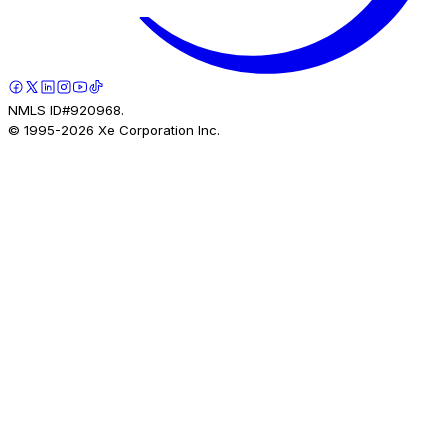
NMLS ID#920968.
© 1995-
2026
Xe Corporation Inc.