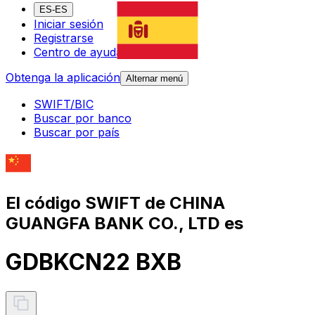
ES-ES
Iniciar sesión
Registrarse
Centro de ayuda
Obtenga la aplicación
Alternar menú
SWIFT/BIC
Buscar por banco
Buscar por país
El código SWIFT de CHINA
GUANGFA BANK CO., LTD es
GDBKCN22 BXB