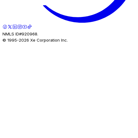
NMLS ID#920968.
© 1995-
2026
Xe Corporation Inc.