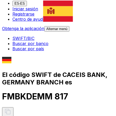
ES-ES
Iniciar sesión
Registrarse
Centro de ayuda
Obtenga la aplicación
Alternar menú
SWIFT/BIC
Buscar por banco
Buscar por país
El código SWIFT de CACEIS BANK,
GERMANY BRANCH es
FMBKDEMM 817