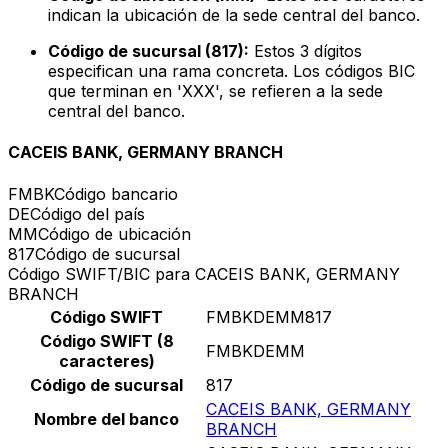
indican la ubicación de la sede central del banco.
Código de sucursal (817):
Estos 3 dígitos
especifican una rama concreta. Los códigos BIC
que terminan en 'XXX', se refieren a la sede
central del banco.
CACEIS BANK, GERMANY BRANCH
FMBK
Código bancario
DE
Código del país
MM
Código de ubicación
817
Código de sucursal
Código SWIFT/BIC para CACEIS BANK, GERMANY
BRANCH
Código SWIFT
FMBKDEMM817
Código SWIFT (8
FMBKDEMM
caracteres)
Código de sucursal
817
CACEIS BANK, GERMANY
Nombre del banco
BRANCH