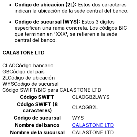
Código de ubicación (2L):
Estos dos caracteres
indican la ubicación de la sede central del banco.
Código de sucursal (WYS):
Estos 3 dígitos
especifican una rama concreta. Los códigos BIC
que terminan en 'XXX', se refieren a la sede
central del banco.
CALASTONE LTD
CLAO
Código bancario
GB
Código del país
2L
Código de ubicación
WYS
Código de sucursal
Código SWIFT/BIC para CALASTONE LTD
Código SWIFT
CLAOGB2LWYS
Código SWIFT (8
CLAOGB2L
caracteres)
Código de sucursal
WYS
Nombre del banco
CALASTONE LTD
Nombre de la sucursal
CALASTONE LTD