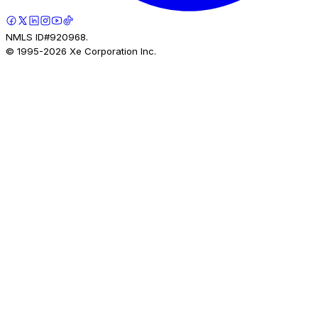
NMLS ID#920968.
© 1995-
2026
Xe Corporation Inc.