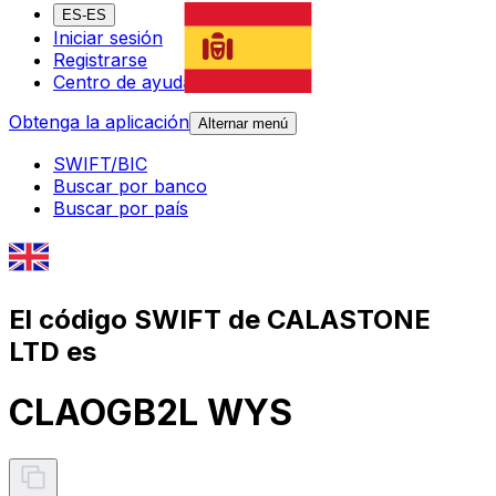
ES-ES
Iniciar sesión
Registrarse
Centro de ayuda
Obtenga la aplicación
Alternar menú
SWIFT/BIC
Buscar por banco
Buscar por país
El código SWIFT de CALASTONE
LTD es
CLAOGB2L WYS