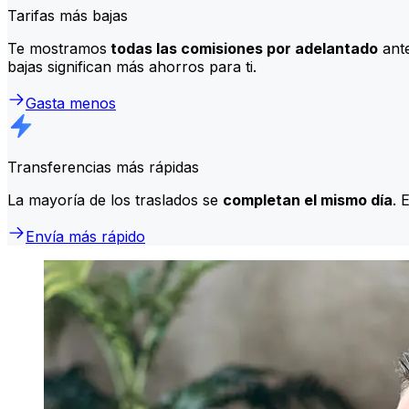
Tarifas más bajas
Te mostramos
todas las comisiones por adelantado
ante
bajas significan más ahorros para ti.
Gasta menos
Transferencias más rápidas
La mayoría de los traslados se
completan el mismo día
. 
Envía más rápido