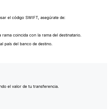
sar el código SWIFT, asegúrate de:
rama coincida con la rama del destinatario.
l país del banco de destino.
do el valor de tu transferencia.