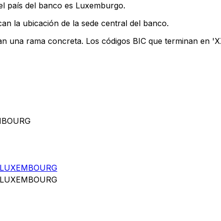
el país del banco es Luxemburgo.
an la ubicación de la sede central del banco.
can una rama concreta. Los códigos BIC que terminan en 'XXX
EMBOURG
 LUXEMBOURG
 LUXEMBOURG