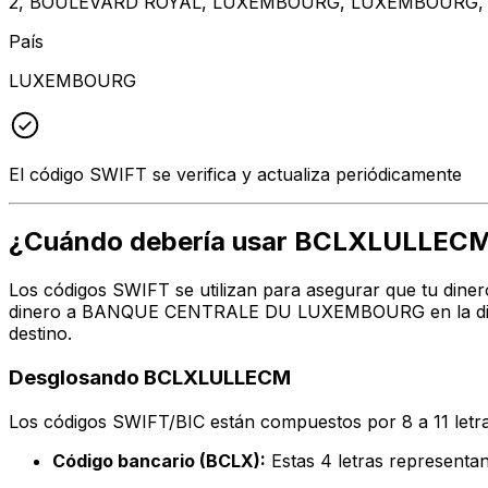
2, BOULEVARD ROYAL, LUXEMBOURG, LUXEMBOURG, 
País
LUXEMBOURG
El código SWIFT se verifica y actualiza periódicamente
¿Cuándo debería usar BCLXLULLEC
Los códigos SWIFT se utilizan para asegurar que tu diner
dinero a BANQUE CENTRALE DU LUXEMBOURG en la direcci
destino.
Desglosando BCLXLULLECM
Los códigos SWIFT/BIC están compuestos por 8 a 11 letra
Código bancario (BCLX):
Estas 4 letras repres