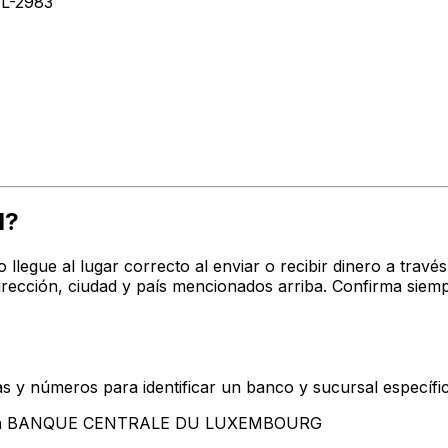
L-2983
M?
o llegue al lugar correcto al enviar o recibir dinero a tr
ón, ciudad y país mencionados arriba. Confirma siempr
s y números para identificar un banco y sucursal específi
entan BANQUE CENTRALE DU LUXEMBOURG