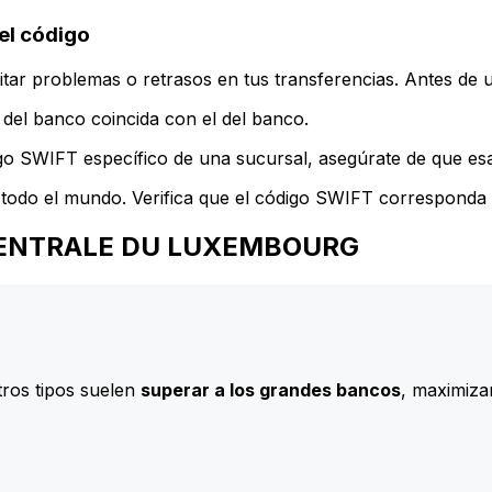
l código
ar problemas o retrasos en tus transferencias. Antes de u
del banco coincida con el del banco.
go SWIFT específico de una sucursal, asegúrate de que esa 
todo el mundo. Verifica que el código SWIFT corresponda a
UE CENTRALE DU LUXEMBOURG
ros tipos suelen
superar a los grandes bancos
, maximizan