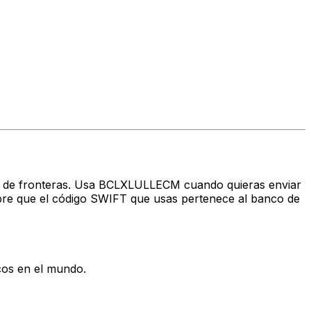
avés de fronteras. Usa BCLXLULLECM cuando quieras enviar
e que el código SWIFT que usas pertenece al banco de
cos en el mundo.