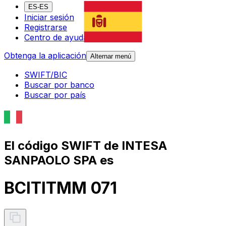
ES-ES
Iniciar sesión
Registrarse
Centro de ayuda
Obtenga la aplicación
Alternar menú
SWIFT/BIC
Buscar por banco
Buscar por país
El código SWIFT de INTESA
SANPAOLO SPA es
BCITITMM 071