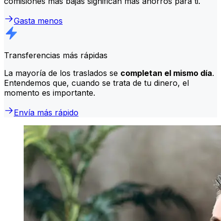
comisiones más bajas significan más ahorros para ti.
Gasta menos
Transferencias más rápidas
La mayoría de los traslados se
completan el mismo día
.
Entendemos que, cuando se trata de tu dinero, el
momento es importante.
Envía más rápido