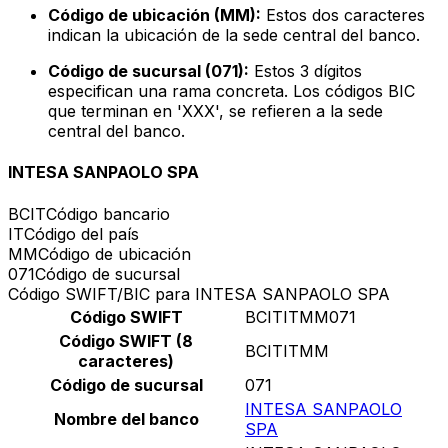
Código de ubicación (MM):
Estos dos caracteres
indican la ubicación de la sede central del banco.
Código de sucursal (071):
Estos 3 dígitos
especifican una rama concreta. Los códigos BIC
que terminan en 'XXX', se refieren a la sede
central del banco.
INTESA SANPAOLO SPA
BCIT
Código bancario
IT
Código del país
MM
Código de ubicación
071
Código de sucursal
Código SWIFT/BIC para INTESA SANPAOLO SPA
Código SWIFT
BCITITMM071
Código SWIFT (8
BCITITMM
caracteres)
Código de sucursal
071
INTESA SANPAOLO
Nombre del banco
SPA