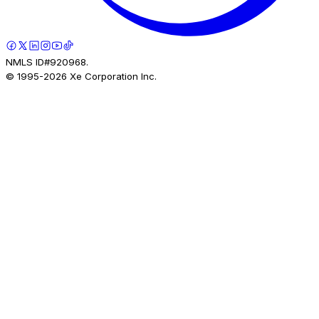
NMLS ID#920968.
© 1995-
2026
Xe Corporation Inc.