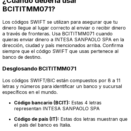
¿Cuándo debería usar
BCITITMM071?
Los códigos SWIFT se utilizan para asegurar que tu
dinero llegue al lugar correcto al enviar o recibir dinero
a través de fronteras. Usa BCITITMM071 cuando
quieras enviar dinero a INTESA SANPAOLO SPA en la
dirección, ciudad y país mencionados arriba. Confirma
siempre que el código SWIFT que usas pertenece al
banco de destino.
Desglosando BCITITMM071
Los códigos SWIFT/BIC están compuestos por 8 a 11
letras y números para identificar un banco y sucursal
específicos en el mundo.
Código bancario (BCIT):
Estas 4 letras
representan INTESA SANPAOLO SPA
Código de país (IT):
Estas dos letras muestran que
el país del banco es Italia.