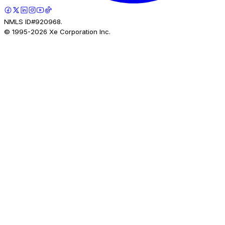
NMLS ID#920968.
© 1995-
2026
Xe Corporation Inc.