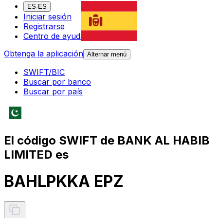
ES-ES
Iniciar sesión
Registrarse
Centro de ayuda
Obtenga la aplicación
Alternar menú
SWIFT/BIC
Buscar por banco
Buscar por país
El código SWIFT de BANK AL HABIB
LIMITED es
BAHLPKKA EPZ