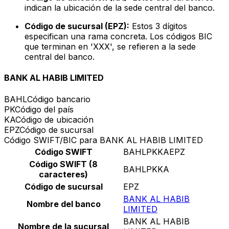
indican la ubicación de la sede central del banco.
Código de sucursal (EPZ):
Estos 3 dígitos
especifican una rama concreta. Los códigos BIC
que terminan en 'XXX', se refieren a la sede
central del banco.
BANK AL HABIB LIMITED
BAHL
Código bancario
PK
Código del país
KA
Código de ubicación
EPZ
Código de sucursal
Código SWIFT/BIC para BANK AL HABIB LIMITED
Código SWIFT
BAHLPKKAEPZ
Código SWIFT (8
BAHLPKKA
caracteres)
Código de sucursal
EPZ
BANK AL HABIB
Nombre del banco
LIMITED
BANK AL HABIB
Nombre de la sucursal