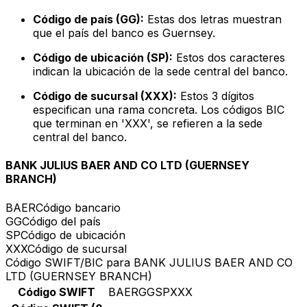
Código de país (GG):
Estas dos letras muestran
que el país del banco es Guernsey.
Código de ubicación (SP):
Estos dos caracteres
indican la ubicación de la sede central del banco.
Código de sucursal (XXX):
Estos 3 dígitos
especifican una rama concreta. Los códigos BIC
que terminan en 'XXX', se refieren a la sede
central del banco.
BANK JULIUS BAER AND CO LTD (GUERNSEY
BRANCH)
BAER
Código bancario
GG
Código del país
SP
Código de ubicación
XXX
Código de sucursal
Código SWIFT/BIC para BANK JULIUS BAER AND CO
LTD (GUERNSEY BRANCH)
Código SWIFT
BAERGGSPXXX