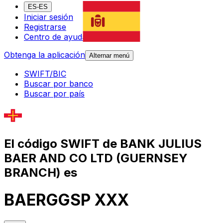
ES-ES
Iniciar sesión
Registrarse
Centro de ayuda
Obtenga la aplicación
Alternar menú
SWIFT/BIC
Buscar por banco
Buscar por país
El código SWIFT de BANK JULIUS
BAER AND CO LTD (GUERNSEY
BRANCH) es
BAERGGSP XXX