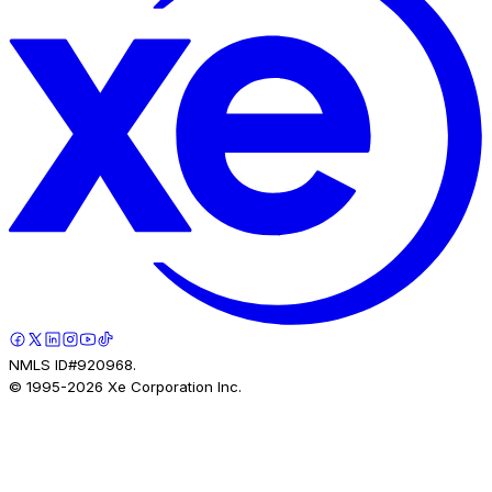
NMLS ID#920968.
© 1995-
2026
Xe Corporation Inc.