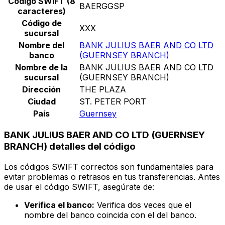
Código SWIFT (8
BAERGGSP
caracteres)
Código de
XXX
sucursal
Nombre del
BANK JULIUS BAER AND CO LTD
banco
(GUERNSEY BRANCH)
Nombre de la
BANK JULIUS BAER AND CO LTD
sucursal
(GUERNSEY BRANCH)
Dirección
THE PLAZA
Ciudad
ST. PETER PORT
País
Guernsey
BANK JULIUS BAER AND CO LTD (GUERNSEY
BRANCH) detalles del código
Los códigos SWIFT correctos son fundamentales para
evitar problemas o retrasos en tus transferencias. Antes
de usar el código SWIFT, asegúrate de:
Verifica el banco:
Verifica dos veces que el
nombre del banco coincida con el del banco.