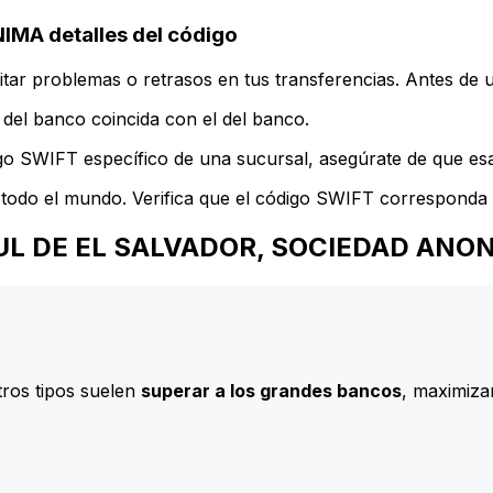
A detalles del código
ar problemas o retrasos en tus transferencias. Antes de u
del banco coincida con el del banco.
go SWIFT específico de una sucursal, asegúrate de que esa 
todo el mundo. Verifica que el código SWIFT corresponda a
 AZUL DE EL SALVADOR, SOCIEDAD ANO
ros tipos suelen
superar a los grandes bancos
, maximizan