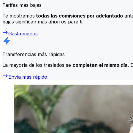
Tarifas más bajas
Te mostramos
todas las comisiones por adelantado
ante
bajas significan más ahorros para ti.
Gasta menos
Transferencias más rápidas
La mayoría de los traslados se
completan el mismo día
. 
Envía más rápido