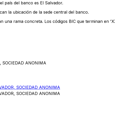
l país del banco es El Salvador.
can la ubicación de la sede central del banco.
can una rama concreta. Los códigos BIC que terminan en 'XXX
R, SOCIEDAD ANONIMA
LVADOR, SOCIEDAD ANONIMA
LVADOR, SOCIEDAD ANONIMA