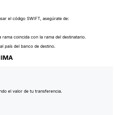
sar el código SWIFT, asegúrate de:
rama coincida con la rama del destinatario.
l país del banco de destino.
NIMA
do el valor de tu transferencia.