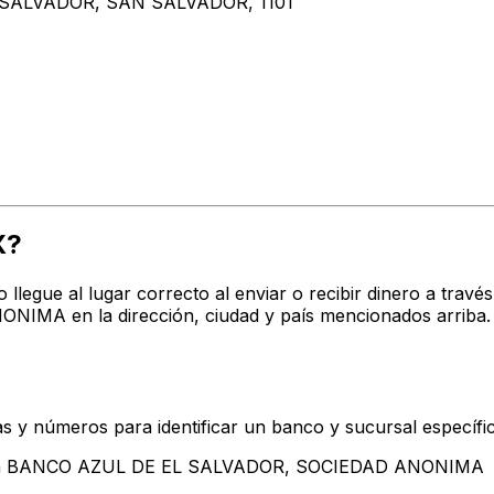
SALVADOR, SAN SALVADOR, 1101
X?
o llegue al lugar correcto al enviar o recibir dinero a t
A en la dirección, ciudad y país mencionados arriba. 
s y números para identificar un banco y sucursal específi
ntan BANCO AZUL DE EL SALVADOR, SOCIEDAD ANONIMA