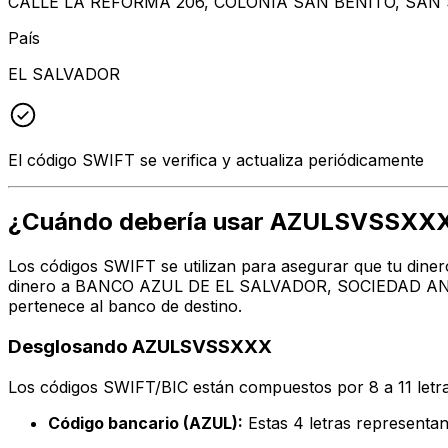
CALLE LA REFORMA 206, COLONIA SAN BENITO, SAN 
País
EL SALVADOR
El código SWIFT se verifica y actualiza periódicamente
¿Cuándo debería usar AZULSVSSXX
Los códigos SWIFT se utilizan para asegurar que tu diner
dinero a BANCO AZUL DE EL SALVADOR, SOCIEDAD ANONIM
pertenece al banco de destino.
Desglosando AZULSVSSXXX
Los códigos SWIFT/BIC están compuestos por 8 a 11 letra
Código bancario (AZUL):
Estas 4 letras represe