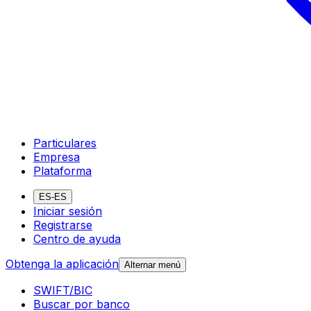
Particulares
Empresa
Plataforma
ES-ES
Iniciar sesión
Registrarse
Centro de ayuda
Obtenga la aplicación
Alternar menú
SWIFT/BIC
Buscar por banco