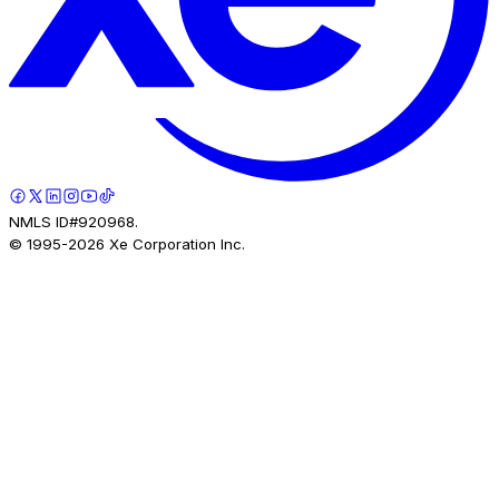
NMLS ID#920968.
© 1995-
2026
Xe Corporation Inc.