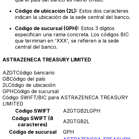
Código de ubicación (2L):
Estos dos caracteres
indican la ubicación de la sede central del banco.
Código de sucursal (GPH):
Estos 3 dígitos
especifican una rama concreta. Los códigos BIC
que terminan en 'XXX', se refieren a la sede
central del banco.
ASTRAZENECA TREASURY LIMITED
AZGT
Código bancario
GB
Código del país
2L
Código de ubicación
GPH
Código de sucursal
Código SWIFT/BIC para ASTRAZENECA TREASURY
LIMITED
Código SWIFT
AZGTGB2LGPH
Código SWIFT (8
AZGTGB2L
caracteres)
Código de sucursal
GPH