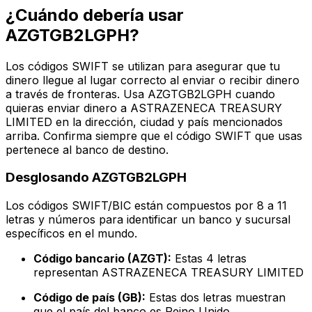
¿Cuándo debería usar
AZGTGB2LGPH?
Los códigos SWIFT se utilizan para asegurar que tu
dinero llegue al lugar correcto al enviar o recibir dinero
a través de fronteras. Usa AZGTGB2LGPH cuando
quieras enviar dinero a ASTRAZENECA TREASURY
LIMITED en la dirección, ciudad y país mencionados
arriba. Confirma siempre que el código SWIFT que usas
pertenece al banco de destino.
Desglosando AZGTGB2LGPH
Los códigos SWIFT/BIC están compuestos por 8 a 11
letras y números para identificar un banco y sucursal
específicos en el mundo.
Código bancario (AZGT):
Estas 4 letras
representan ASTRAZENECA TREASURY LIMITED
Código de país (GB):
Estas dos letras muestran
que el país del banco es Reino Unido.