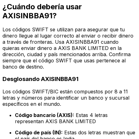
¿Cuándo debería usar
AXISINBBA91?
Los códigos SWIFT se utilizan para asegurar que tu
dinero llegue al lugar correcto al enviar o recibir dinero
a través de fronteras. Usa AXISINBBA91 cuando
quieras enviar dinero a AXIS BANK LIMITED en la
dirección, ciudad y país mencionados arriba. Confirma
siempre que el código SWIFT que usas pertenece al
banco de destino.
Desglosando AXISINBBA91
Los códigos SWIFT/BIC están compuestos por 8 a 11
letras y números para identificar un banco y sucursal
específicos en el mundo.
Código bancario (AXIS):
Estas 4 letras
representan AXIS BANK LIMITED
Código de país (IN):
Estas dos letras muestran que
el país del banco es India.