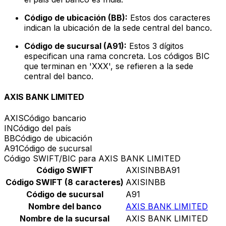
Código de ubicación (BB):
Estos dos caracteres
indican la ubicación de la sede central del banco.
Código de sucursal (A91):
Estos 3 dígitos
especifican una rama concreta. Los códigos BIC
que terminan en 'XXX', se refieren a la sede
central del banco.
AXIS BANK LIMITED
AXIS
Código bancario
IN
Código del país
BB
Código de ubicación
A91
Código de sucursal
Código SWIFT/BIC para AXIS BANK LIMITED
Código SWIFT
AXISINBBA91
Código SWIFT (8 caracteres)
AXISINBB
Código de sucursal
A91
Nombre del banco
AXIS BANK LIMITED
Nombre de la sucursal
AXIS BANK LIMITED