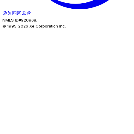
NMLS ID#920968.
© 1995-
2026
Xe Corporation Inc.