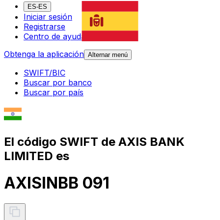
ES-ES
Iniciar sesión
Registrarse
Centro de ayuda
Obtenga la aplicación
Alternar menú
SWIFT/BIC
Buscar por banco
Buscar por país
El código SWIFT de AXIS BANK
LIMITED es
AXISINBB 091