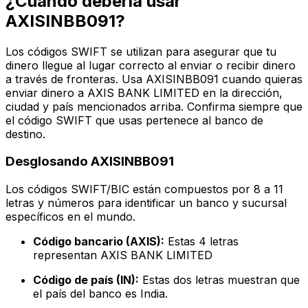
¿Cuándo debería usar
AXISINBB091?
Los códigos SWIFT se utilizan para asegurar que tu
dinero llegue al lugar correcto al enviar o recibir dinero
a través de fronteras. Usa AXISINBB091 cuando quieras
enviar dinero a AXIS BANK LIMITED en la dirección,
ciudad y país mencionados arriba. Confirma siempre que
el código SWIFT que usas pertenece al banco de
destino.
Desglosando AXISINBB091
Los códigos SWIFT/BIC están compuestos por 8 a 11
letras y números para identificar un banco y sucursal
específicos en el mundo.
Código bancario (AXIS):
Estas 4 letras
representan AXIS BANK LIMITED
Código de país (IN):
Estas dos letras muestran que
el país del banco es India.