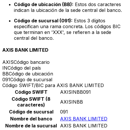
Código de ubicación (BB):
Estos dos caracteres
indican la ubicación de la sede central del banco.
Código de sucursal (091):
Estos 3 dígitos
especifican una rama concreta. Los códigos BIC
que terminan en 'XXX', se refieren a la sede
central del banco.
AXIS BANK LIMITED
AXIS
Código bancario
IN
Código del país
BB
Código de ubicación
091
Código de sucursal
Código SWIFT/BIC para AXIS BANK LIMITED
Código SWIFT
AXISINBB091
Código SWIFT (8
AXISINBB
caracteres)
Código de sucursal
091
Nombre del banco
AXIS BANK LIMITED
Nombre de la sucursal
AXIS BANK LIMITED