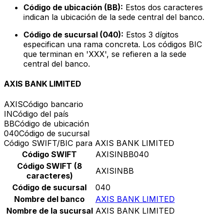
Código de ubicación (BB):
Estos dos caracteres
indican la ubicación de la sede central del banco.
Código de sucursal (040):
Estos 3 dígitos
especifican una rama concreta. Los códigos BIC
que terminan en 'XXX', se refieren a la sede
central del banco.
AXIS BANK LIMITED
AXIS
Código bancario
IN
Código del país
BB
Código de ubicación
040
Código de sucursal
Código SWIFT/BIC para AXIS BANK LIMITED
Código SWIFT
AXISINBB040
Código SWIFT (8
AXISINBB
caracteres)
Código de sucursal
040
Nombre del banco
AXIS BANK LIMITED
Nombre de la sucursal
AXIS BANK LIMITED