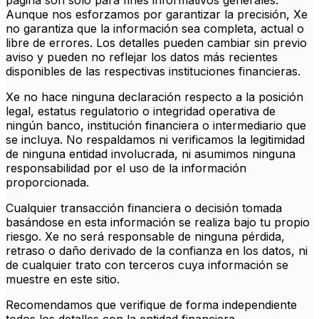
página son solo para fines informativos generales.
Aunque nos esforzamos por garantizar la precisión, Xe
no garantiza que la información sea completa, actual o
libre de errores. Los detalles pueden cambiar sin previo
aviso y pueden no reflejar los datos más recientes
disponibles de las respectivas instituciones financieras.
Xe no hace ninguna declaración respecto a la posición
legal, estatus regulatorio o integridad operativa de
ningún banco, institución financiera o intermediario que
se incluya. No respaldamos ni verificamos la legitimidad
de ninguna entidad involucrada, ni asumimos ninguna
responsabilidad por el uso de la información
proporcionada.
Cualquier transacción financiera o decisión tomada
basándose en esta información se realiza bajo tu propio
riesgo. Xe no será responsable de ninguna pérdida,
retraso o daño derivado de la confianza en los datos, ni
de cualquier trato con terceros cuya información se
muestre en este sitio.
Recomendamos que verifique de forma independiente