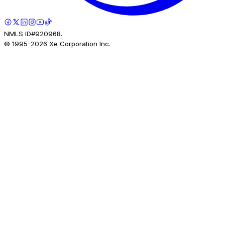
NMLS ID#920968.
© 1995-
2026
Xe Corporation Inc.