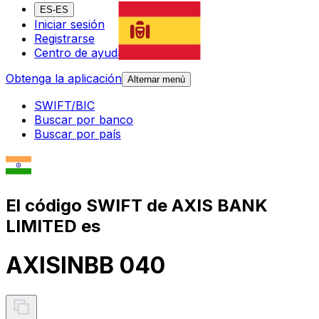
ES-ES
Iniciar sesión
Registrarse
Centro de ayuda
Obtenga la aplicación
Alternar menú
SWIFT/BIC
Buscar por banco
Buscar por país
El código SWIFT de AXIS BANK
LIMITED es
AXISINBB 040