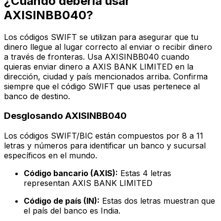
¿Cuándo debería usar
AXISINBB040?
Los códigos SWIFT se utilizan para asegurar que tu
dinero llegue al lugar correcto al enviar o recibir dinero
a través de fronteras. Usa AXISINBB040 cuando
quieras enviar dinero a AXIS BANK LIMITED en la
dirección, ciudad y país mencionados arriba. Confirma
siempre que el código SWIFT que usas pertenece al
banco de destino.
Desglosando AXISINBB040
Los códigos SWIFT/BIC están compuestos por 8 a 11
letras y números para identificar un banco y sucursal
específicos en el mundo.
Código bancario (AXIS):
Estas 4 letras
representan AXIS BANK LIMITED
Código de país (IN):
Estas dos letras muestran que
el país del banco es India.