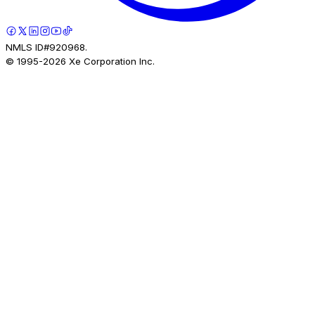
NMLS ID#920968.
© 1995-
2026
Xe Corporation Inc.