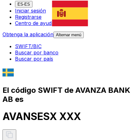
ES-ES
Iniciar sesión
Registrarse
Centro de ayuda
Obtenga la aplicación
Alternar menú
SWIFT/BIC
Buscar por banco
Buscar por país
El código SWIFT de AVANZA BANK
AB es
AVANSESX XXX