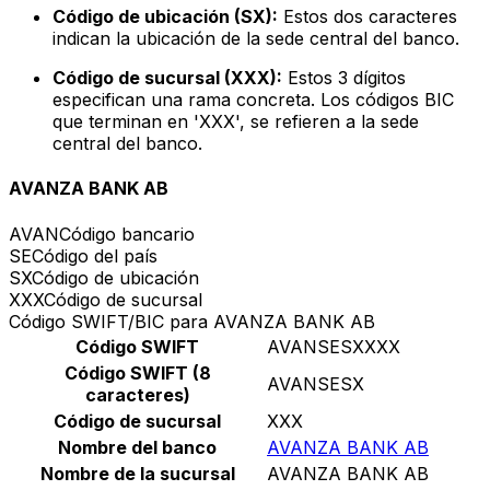
Código de ubicación (SX):
Estos dos caracteres
indican la ubicación de la sede central del banco.
Código de sucursal (XXX):
Estos 3 dígitos
especifican una rama concreta. Los códigos BIC
que terminan en 'XXX', se refieren a la sede
central del banco.
AVANZA BANK AB
AVAN
Código bancario
SE
Código del país
SX
Código de ubicación
XXX
Código de sucursal
Código SWIFT/BIC para AVANZA BANK AB
Código SWIFT
AVANSESXXXX
Código SWIFT (8
AVANSESX
caracteres)
Código de sucursal
XXX
Nombre del banco
AVANZA BANK AB
Nombre de la sucursal
AVANZA BANK AB