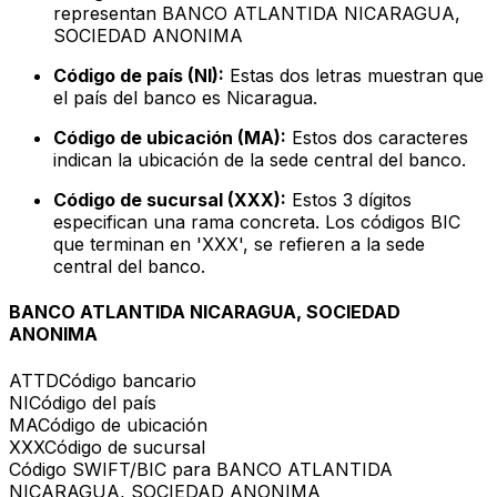
representan BANCO ATLANTIDA NICARAGUA,
SOCIEDAD ANONIMA
Código de país (NI):
Estas dos letras muestran que
el país del banco es Nicaragua.
Código de ubicación (MA):
Estos dos caracteres
indican la ubicación de la sede central del banco.
Código de sucursal (XXX):
Estos 3 dígitos
especifican una rama concreta. Los códigos BIC
que terminan en 'XXX', se refieren a la sede
central del banco.
BANCO ATLANTIDA NICARAGUA, SOCIEDAD
ANONIMA
ATTD
Código bancario
NI
Código del país
MA
Código de ubicación
XXX
Código de sucursal
Código SWIFT/BIC para BANCO ATLANTIDA
NICARAGUA, SOCIEDAD ANONIMA