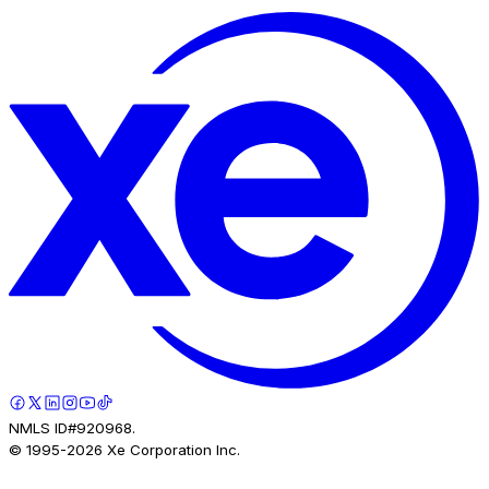
NMLS ID#920968.
© 1995-
2026
Xe Corporation Inc.