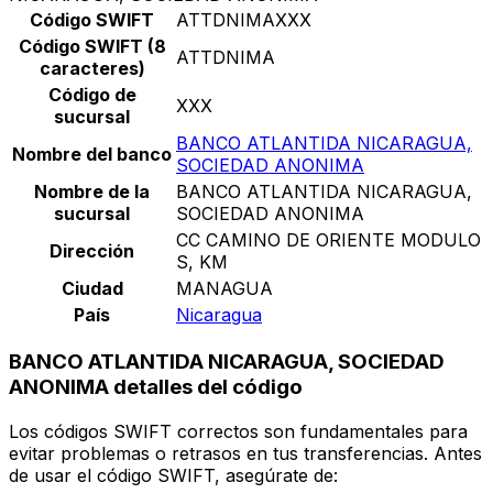
Código SWIFT
ATTDNIMAXXX
Código SWIFT (8
ATTDNIMA
caracteres)
Código de
XXX
sucursal
BANCO ATLANTIDA NICARAGUA,
Nombre del banco
SOCIEDAD ANONIMA
Nombre de la
BANCO ATLANTIDA NICARAGUA,
sucursal
SOCIEDAD ANONIMA
CC CAMINO DE ORIENTE MODULO
Dirección
S, KM
Ciudad
MANAGUA
País
Nicaragua
BANCO ATLANTIDA NICARAGUA, SOCIEDAD
ANONIMA detalles del código
Los códigos SWIFT correctos son fundamentales para
evitar problemas o retrasos en tus transferencias. Antes
de usar el código SWIFT, asegúrate de: