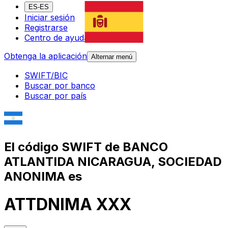
ES-ES
Iniciar sesión
Registrarse
Centro de ayuda
Obtenga la aplicación
Alternar menú
SWIFT/BIC
Buscar por banco
Buscar por país
El código SWIFT de BANCO
ATLANTIDA NICARAGUA, SOCIEDAD
ANONIMA es
ATTDNIMA XXX