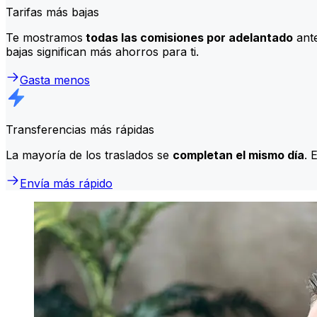
Tarifas más bajas
Te mostramos
todas las comisiones por adelantado
ante
bajas significan más ahorros para ti.
Gasta menos
Transferencias más rápidas
La mayoría de los traslados se
completan el mismo día
. 
Envía más rápido