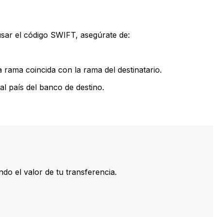
sar el código SWIFT, asegúrate de:
rama coincida con la rama del destinatario.
l país del banco de destino.
do el valor de tu transferencia.