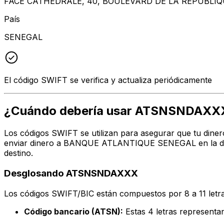
FACE CATHEDRALE, 40, BOULEVARD DE LA REPUBLIQ
País
SENEGAL
El código SWIFT se verifica y actualiza periódicamente
¿Cuándo debería usar ATSNSNDAXX
Los códigos SWIFT se utilizan para asegurar que tu diner
enviar dinero a BANQUE ATLANTIQUE SENEGAL en la direc
destino.
Desglosando ATSNSNDAXXX
Los códigos SWIFT/BIC están compuestos por 8 a 11 letra
Código bancario (ATSN):
Estas 4 letras represe