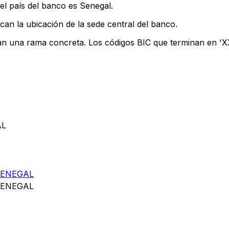
el país del banco es Senegal.
can la ubicación de la sede central del banco.
can una rama concreta. Los códigos BIC que terminan en 'XXX
AL
SENEGAL
SENEGAL