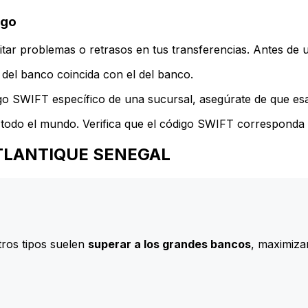
igo
ar problemas o retrasos en tus transferencias. Antes de u
del banco coincida con el del banco.
go SWIFT específico de una sucursal, asegúrate de que esa 
todo el mundo. Verifica que el código SWIFT corresponda a
E ATLANTIQUE SENEGAL
ros tipos suelen
superar a los grandes bancos
, maximizan