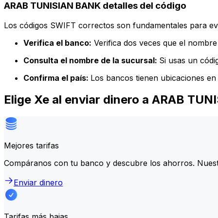
ARAB TUNISIAN BANK detalles del código
Los códigos SWIFT correctos son fundamentales para evit
Verifica el banco:
Verifica dos veces que el nombre 
Consulta el nombre de la sucursal:
Si usas un códi
Confirma el país:
Los bancos tienen ubicaciones en 
Elige Xe al enviar dinero a ARAB TU
Mejores tarifas
Compáranos con tu banco y descubre los ahorros. Nuest
Enviar dinero
Tarifas más bajas