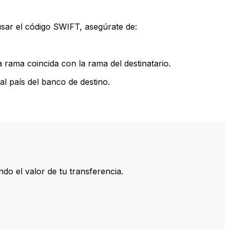
sar el código SWIFT, asegúrate de:
rama coincida con la rama del destinatario.
l país del banco de destino.
do el valor de tu transferencia.