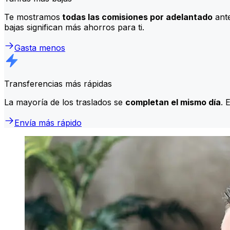
Te mostramos
todas las comisiones por adelantado
ante
bajas significan más ahorros para ti.
Gasta menos
Transferencias más rápidas
La mayoría de los traslados se
completan el mismo día
. 
Envía más rápido