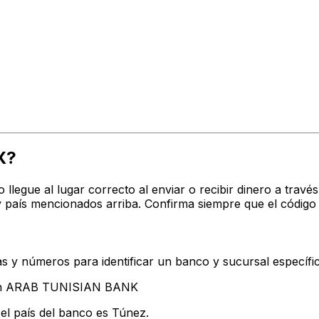
X?
o llegue al lugar correcto al enviar o recibir dinero a t
país mencionados arriba. Confirma siempre que el código
s y números para identificar un banco y sucursal específi
tan ARAB TUNISIAN BANK
el país del banco es Túnez.