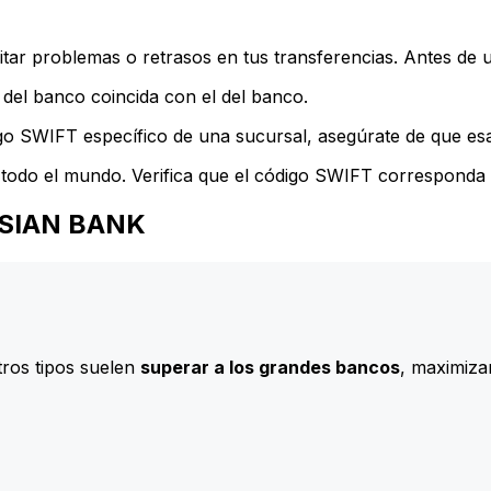
ar problemas o retrasos en tus transferencias. Antes de u
del banco coincida con el del banco.
go SWIFT específico de una sucursal, asegúrate de que esa 
todo el mundo. Verifica que el código SWIFT corresponda a
NISIAN BANK
ros tipos suelen
superar a los grandes bancos
, maximizan