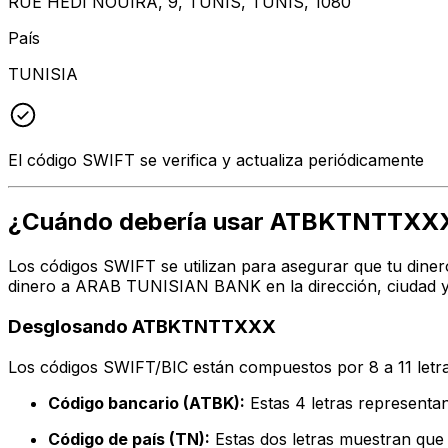
RUE HEDI NOUIRA, 9, TUNIS, TUNIS, 1080
País
TUNISIA
El código SWIFT se verifica y actualiza periódicamente
¿Cuándo debería usar ATBKTNTTXX
Los códigos SWIFT se utilizan para asegurar que tu diner
dinero a ARAB TUNISIAN BANK en la dirección, ciudad y 
Desglosando ATBKTNTTXXX
Los códigos SWIFT/BIC están compuestos por 8 a 11 letra
Código bancario (ATBK):
Estas 4 letras represen
Código de país (TN):
Estas dos letras muestran que 