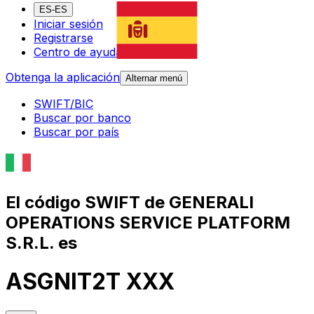
ES-ES
Iniciar sesión
Registrarse
Centro de ayuda
Obtenga la aplicación
Alternar menú
SWIFT/BIC
Buscar por banco
Buscar por país
El código SWIFT de GENERALI
OPERATIONS SERVICE PLATFORM
S.R.L. es
ASGNIT2T XXX