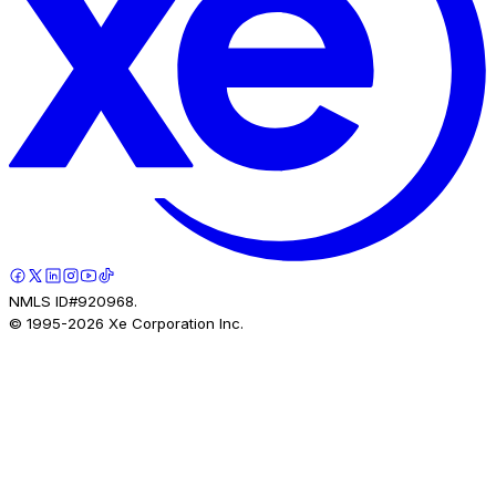
NMLS ID#920968.
© 1995-
2026
Xe Corporation Inc.