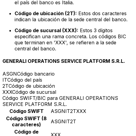
el país del banco es Italia.
Código de ubicación (2T):
Estos dos caracteres
indican la ubicación de la sede central del banco.
Código de sucursal (XXX):
Estos 3 dígitos
especifican una rama concreta. Los códigos BIC
que terminan en 'XXX', se refieren a la sede
central del banco.
GENERALI OPERATIONS SERVICE PLATFORM S.R.L.
ASGN
Código bancario
IT
Código del país
2T
Código de ubicación
XXX
Código de sucursal
Código SWIFT/BIC para GENERALI OPERATIONS
SERVICE PLATFORM S.R.L.
Código SWIFT
ASGNIT2TXXX
Código SWIFT (8
ASGNIT2T
caracteres)
Código de
XXX