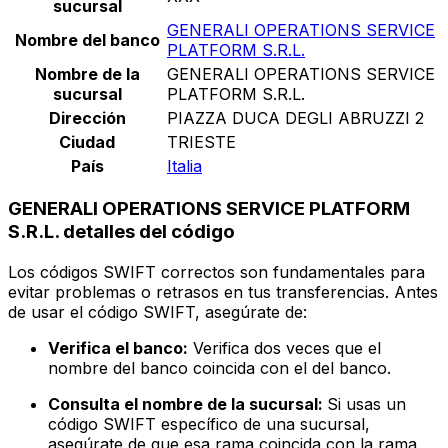
sucursal
GENERALI OPERATIONS SERVICE
Nombre del banco
PLATFORM S.R.L.
Nombre de la
GENERALI OPERATIONS SERVICE
sucursal
PLATFORM S.R.L.
Dirección
PIAZZA DUCA DEGLI ABRUZZI 2
Ciudad
TRIESTE
País
Italia
GENERALI OPERATIONS SERVICE PLATFORM
S.R.L. detalles del código
Los códigos SWIFT correctos son fundamentales para
evitar problemas o retrasos en tus transferencias. Antes
de usar el código SWIFT, asegúrate de:
Verifica el banco:
Verifica dos veces que el
nombre del banco coincida con el del banco.
Consulta el nombre de la sucursal:
Si usas un
código SWIFT específico de una sucursal,
asegúrate de que esa rama coincida con la rama