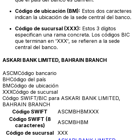
Código de ubicación (BM):
Estos dos caracteres
indican la ubicación de la sede central del banco.
Código de sucursal (XXX):
Estos 3 dígitos
especifican una rama concreta. Los códigos BIC
que terminan en 'XXX', se refieren a la sede
central del banco.
ASKARI BANK LIMITED, BAHRAIN BRANCH
ASCM
Código bancario
BH
Código del país
BM
Código de ubicación
XXX
Código de sucursal
Código SWIFT/BIC para ASKARI BANK LIMITED,
BAHRAIN BRANCH
Código SWIFT
ASCMBHBMXXX
Código SWIFT (8
ASCMBHBM
caracteres)
Código de sucursal
XXX