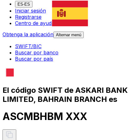
ES-ES
Iniciar sesión
Registrarse
Centro de ayuda
Obtenga la aplicación
Alternar menú
SWIFT/BIC
Buscar por banco
Buscar por país
El código SWIFT de ASKARI BANK
LIMITED, BAHRAIN BRANCH es
ASCMBHBM XXX