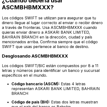
¿Cuándo debería usar
ASCMBHBMXXX?
Los códigos SWIFT se utilizan para asegurar que tu
dinero llegue al lugar correcto al enviar o recibir dinero
a través de fronteras. Usa ASCMBHBMXXX cuando
quieras enviar dinero a ASKARI BANK LIMITED,
BAHRAIN BRANCH en la dirección, ciudad y país
mencionados arriba. Confirma siempre que el código
SWIFT que usas pertenece al banco de destino.
Desglosando ASCMBHBMXXX
Los códigos SWIFT/BIC están compuestos por 8 a 11
letras y números para identificar un banco y sucursal
específicos en el mundo.
Código bancario (ASCM):
Estas 4 letras
representan ASKARI BANK LIMITED, BAHRAIN
BRANCH
Código de país (BH):
Estas dos letras muestran
que el país del banco es Bahréin.