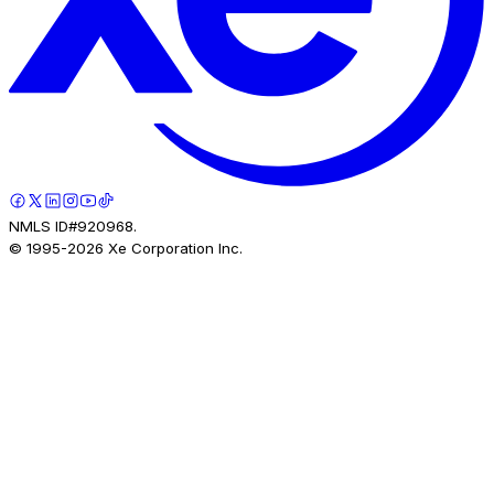
NMLS ID#920968.
© 1995-
2026
Xe Corporation Inc.