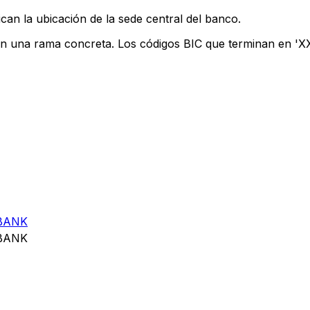
can la ubicación de la sede central del banco.
an una rama concreta. Los códigos BIC que terminan en 'XXX
BANK
BANK