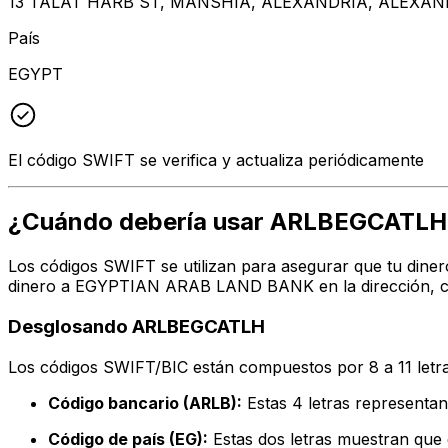
13 TALAT HARB ST, MANSHIA, ALEXANDRIA, ALEXANDR
País
EGYPT
El código SWIFT se verifica y actualiza periódicamente
¿Cuándo debería usar ARLBEGCATLH
Los códigos SWIFT se utilizan para asegurar que tu diner
dinero a EGYPTIAN ARAB LAND BANK en la dirección, ciu
Desglosando ARLBEGCATLH
Los códigos SWIFT/BIC están compuestos por 8 a 11 letra
Código bancario (ARLB):
Estas 4 letras represe
Código de país (EG):
Estas dos letras muestran que e