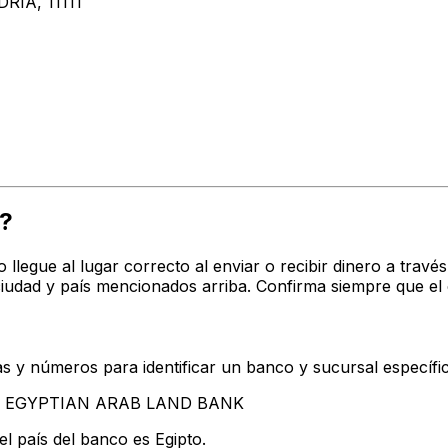
IA, 11111
?
o llegue al lugar correcto al enviar o recibir dinero a tr
dad y país mencionados arriba. Confirma siempre que el 
s y números para identificar un banco y sucursal específi
ntan EGYPTIAN ARAB LAND BANK
l país del banco es Egipto.