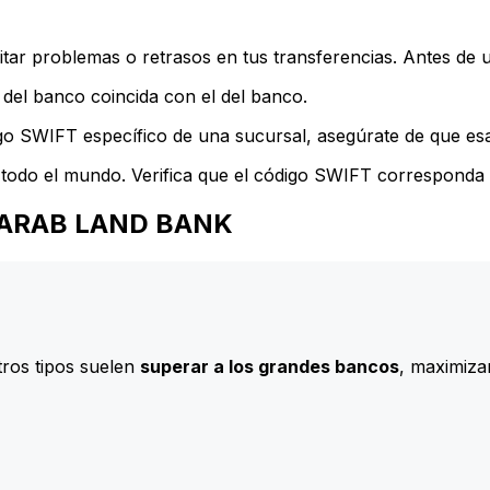
ar problemas o retrasos en tus transferencias. Antes de u
del banco coincida con el del banco.
go SWIFT específico de una sucursal, asegúrate de que esa 
todo el mundo. Verifica que el código SWIFT corresponda a
AN ARAB LAND BANK
ros tipos suelen
superar a los grandes bancos
, maximizan