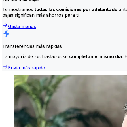
Te mostramos
todas las comisiones por adelantado
ante
bajas significan más ahorros para ti.
Gasta menos
Transferencias más rápidas
La mayoría de los traslados se
completan el mismo día
. 
Envía más rápido