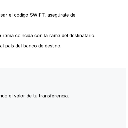
sar el código SWIFT, asegúrate de:
rama coincida con la rama del destinatario.
l país del banco de destino.
do el valor de tu transferencia.