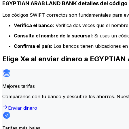
EGYPTIAN ARAB LAND BANK detalles del código
Los códigos SWIFT correctos son fundamentales para evit
Verifica el banco:
Verifica dos veces que el nombre 
Consulta el nombre de la sucursal:
Si usas un códi
Confirma el país:
Los bancos tienen ubicaciones en 
Elige Xe al enviar dinero a EGYPTI
Mejores tarifas
Compáranos con tu banco y descubre los ahorros. Nuest
Enviar dinero
Tarifas más bajas