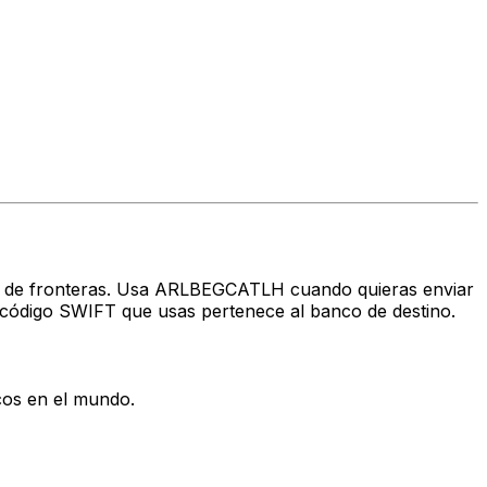
avés de fronteras. Usa ARLBEGCATLH cuando quieras enviar
código SWIFT que usas pertenece al banco de destino.
cos en el mundo.