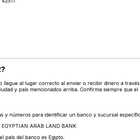
 42511
R?
o llegue al lugar correcto al enviar o recibir dinero a t
dad y país mencionados arriba. Confirma siempre que el 
s y números para identificar un banco y sucursal específi
ntan EGYPTIAN ARAB LAND BANK
l país del banco es Egipto.