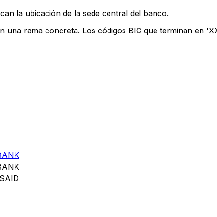
can la ubicación de la sede central del banco.
an una rama concreta. Los códigos BIC que terminan en 'XXX
BANK
BANK
SAID