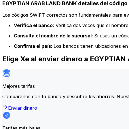
EGYPTIAN ARAB LAND BANK detalles del código
Los códigos SWIFT correctos son fundamentales para evit
Verifica el banco:
Verifica dos veces que el nombre 
Consulta el nombre de la sucursal:
Si usas un códi
Confirma el país:
Los bancos tienen ubicaciones en 
Elige Xe al enviar dinero a EGYPTI
Mejores tarifas
Compáranos con tu banco y descubre los ahorros. Nuest
Enviar dinero
Tarifas más bajas