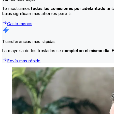
Te mostramos
todas las comisiones por adelantado
ante
bajas significan más ahorros para ti.
Gasta menos
Transferencias más rápidas
La mayoría de los traslados se
completan el mismo día
. 
Envía más rápido