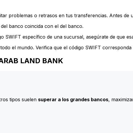
ar problemas o retrasos en tus transferencias. Antes de u
del banco coincida con el del banco.
go SWIFT específico de una sucursal, asegúrate de que esa 
todo el mundo. Verifica que el código SWIFT corresponda a
AN ARAB LAND BANK
ros tipos suelen
superar a los grandes bancos
, maximizan