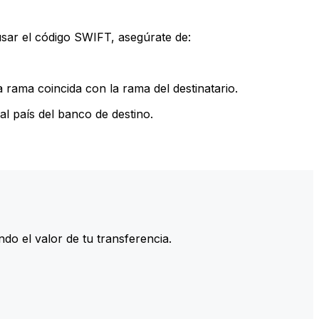
sar el código SWIFT, asegúrate de:
rama coincida con la rama del destinatario.
l país del banco de destino.
do el valor de tu transferencia.