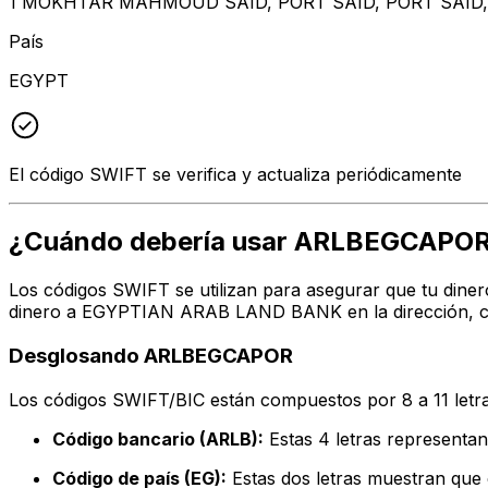
1 MOKHTAR MAHMOUD SAID, PORT SAID, PORT SAID,
País
EGYPT
El código SWIFT se verifica y actualiza periódicamente
¿Cuándo debería usar ARLBEGCAPO
Los códigos SWIFT se utilizan para asegurar que tu diner
dinero a EGYPTIAN ARAB LAND BANK en la dirección, ciu
Desglosando ARLBEGCAPOR
Los códigos SWIFT/BIC están compuestos por 8 a 11 letra
Código bancario (ARLB):
Estas 4 letras represe
Código de país (EG):
Estas dos letras muestran que e