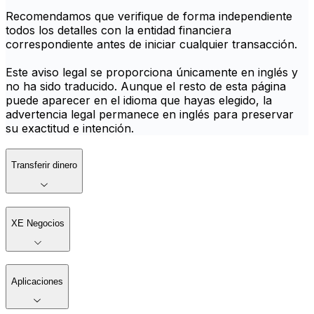
Recomendamos que verifique de forma independiente
todos los detalles con la entidad financiera
correspondiente antes de iniciar cualquier transacción.
Este aviso legal se proporciona únicamente en inglés y
no ha sido traducido. Aunque el resto de esta página
puede aparecer en el idioma que hayas elegido, la
advertencia legal permanece en inglés para preservar
su exactitud e intención.
Transferir dinero
XE Negocios
Aplicaciones