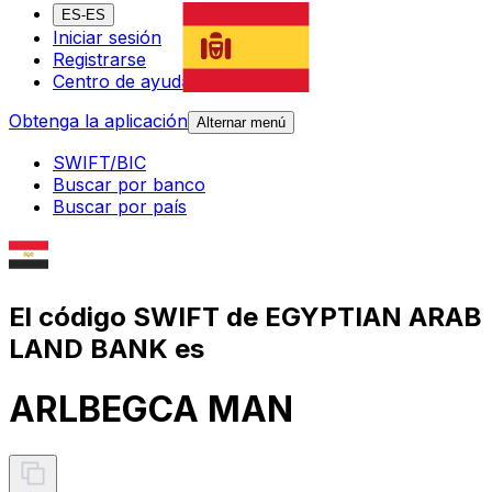
ES-ES
Iniciar sesión
Registrarse
Centro de ayuda
Obtenga la aplicación
Alternar menú
SWIFT/BIC
Buscar por banco
Buscar por país
El código SWIFT de EGYPTIAN ARAB
LAND BANK es
ARLBEGCA MAN