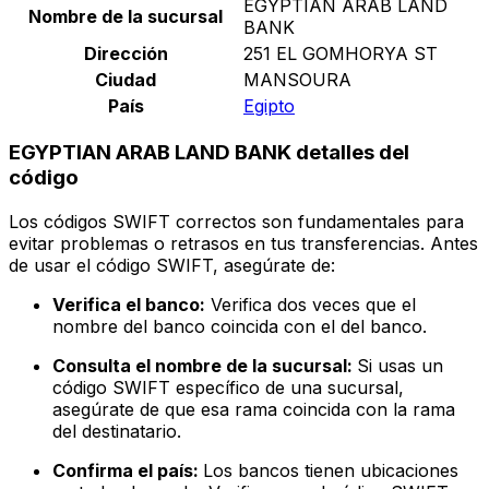
EGYPTIAN ARAB LAND
Nombre de la sucursal
BANK
Dirección
251 EL GOMHORYA ST
Ciudad
MANSOURA
País
Egipto
EGYPTIAN ARAB LAND BANK detalles del
código
Los códigos SWIFT correctos son fundamentales para
evitar problemas o retrasos en tus transferencias. Antes
de usar el código SWIFT, asegúrate de:
Verifica el banco:
Verifica dos veces que el
nombre del banco coincida con el del banco.
Consulta el nombre de la sucursal:
Si usas un
código SWIFT específico de una sucursal,
asegúrate de que esa rama coincida con la rama
del destinatario.
Confirma el país:
Los bancos tienen ubicaciones