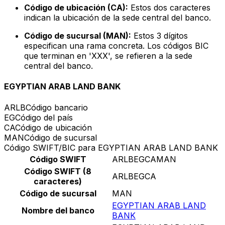
Código de ubicación (CA):
Estos dos caracteres
indican la ubicación de la sede central del banco.
Código de sucursal (MAN):
Estos 3 dígitos
especifican una rama concreta. Los códigos BIC
que terminan en 'XXX', se refieren a la sede
central del banco.
EGYPTIAN ARAB LAND BANK
ARLB
Código bancario
EG
Código del país
CA
Código de ubicación
MAN
Código de sucursal
Código SWIFT/BIC para EGYPTIAN ARAB LAND BANK
Código SWIFT
ARLBEGCAMAN
Código SWIFT (8
ARLBEGCA
caracteres)
Código de sucursal
MAN
EGYPTIAN ARAB LAND
Nombre del banco
BANK