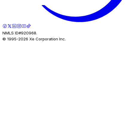
NMLS ID#920968.
© 1995-
2026
Xe Corporation Inc.