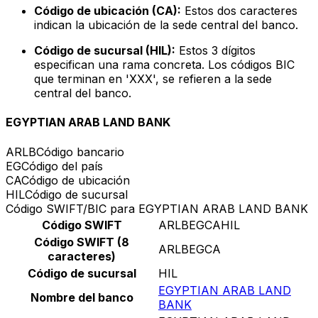
Código de ubicación (CA):
Estos dos caracteres
indican la ubicación de la sede central del banco.
Código de sucursal (HIL):
Estos 3 dígitos
especifican una rama concreta. Los códigos BIC
que terminan en 'XXX', se refieren a la sede
central del banco.
EGYPTIAN ARAB LAND BANK
ARLB
Código bancario
EG
Código del país
CA
Código de ubicación
HIL
Código de sucursal
Código SWIFT/BIC para EGYPTIAN ARAB LAND BANK
Código SWIFT
ARLBEGCAHIL
Código SWIFT (8
ARLBEGCA
caracteres)
Código de sucursal
HIL
EGYPTIAN ARAB LAND
Nombre del banco
BANK