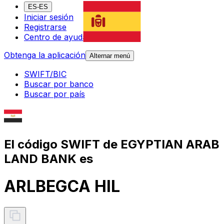
ES-ES
Iniciar sesión
Registrarse
Centro de ayuda
Obtenga la aplicación
Alternar menú
SWIFT/BIC
Buscar por banco
Buscar por país
El código SWIFT de EGYPTIAN ARAB
LAND BANK es
ARLBEGCA HIL