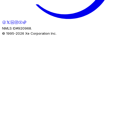
NMLS ID#920968.
© 1995-
2026
Xe Corporation Inc.