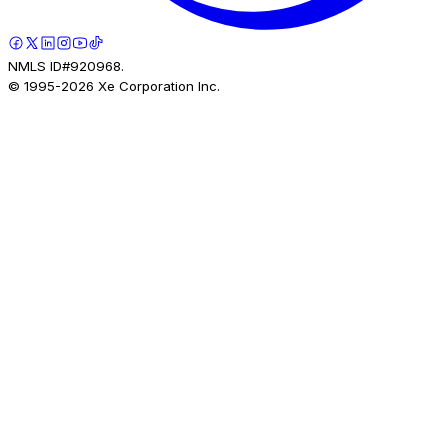
NMLS ID#920968.
© 1995-
2026
Xe Corporation Inc.