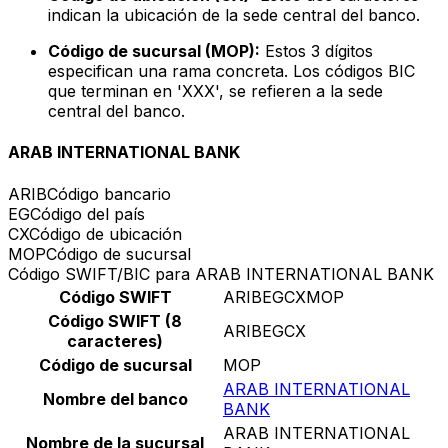
indican la ubicación de la sede central del banco.
Código de sucursal (MOP):
Estos 3 dígitos
especifican una rama concreta. Los códigos BIC
que terminan en 'XXX', se refieren a la sede
central del banco.
ARAB INTERNATIONAL BANK
ARIB
Código bancario
EG
Código del país
CX
Código de ubicación
MOP
Código de sucursal
Código SWIFT/BIC para ARAB INTERNATIONAL BANK
Código SWIFT
ARIBEGCXMOP
Código SWIFT (8
ARIBEGCX
caracteres)
Código de sucursal
MOP
ARAB INTERNATIONAL
Nombre del banco
BANK
ARAB INTERNATIONAL
Nombre de la sucursal